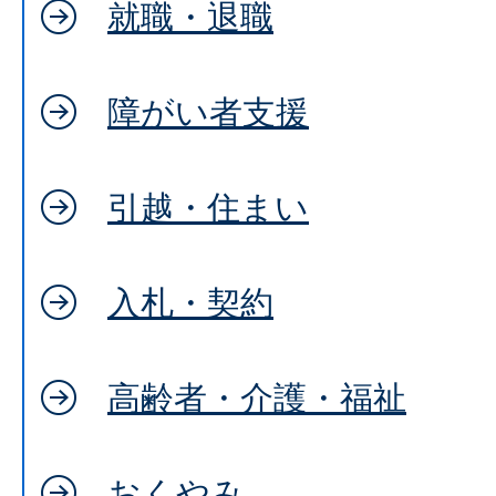
就職・退職
障がい者支援
引越・住まい
入札・契約
高齢者・介護・福祉
おくやみ