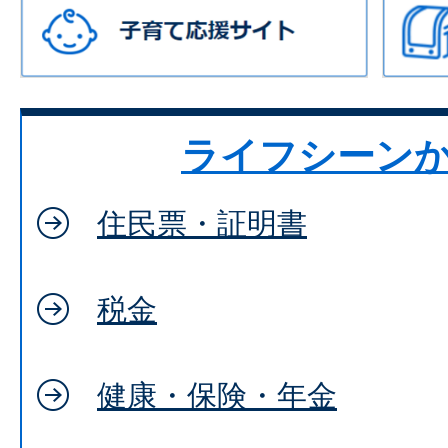
ライフシーン
住民票・証明書
税金
健康・保険・年金