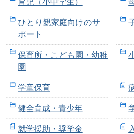
育児（小中学生）
ひとり親家庭向けのサ
ポート
保育所・こども園・幼稚
園
学童保育
健全育成・青少年
就学援助・奨学金