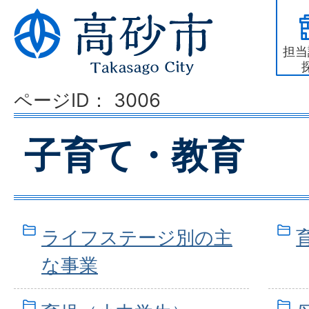
担当
ページID：
3006
子育て・教育
ライフステージ別の主
な事業