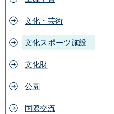
文化・芸術
文化スポーツ施設
文化財
公園
国際交流