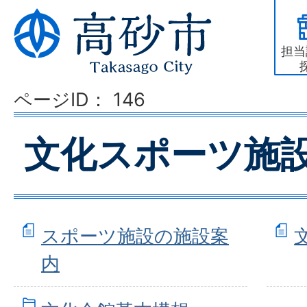
担当
ページID：
146
文化スポーツ施
スポーツ施設の施設案
内