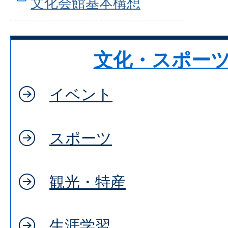
文化会館基本構想
文化・スポー
イベント
スポーツ
観光・特産
生涯学習