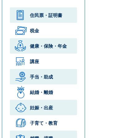
住民票・
証明書
税金
健康・保険・
年金
講座
手当・助成
結婚・離婚
妊娠・出産
子育て・教育