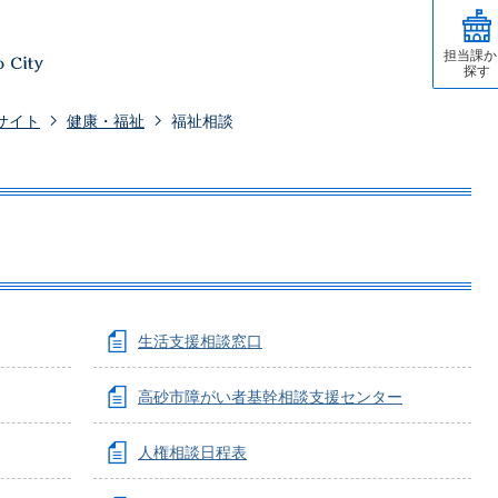
担当課か
探す
サイト
健康・福祉
福祉相談
生活支援相談窓口
高砂市障がい者基幹相談支援センター
人権相談日程表