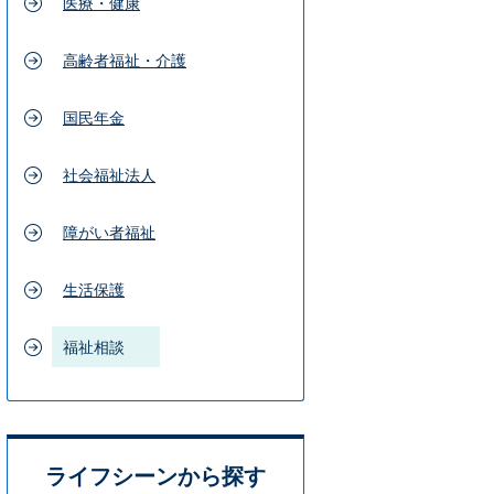
医療・健康
高齢者福祉・介護
国民年金
社会福祉法人
障がい者福祉
生活保護
福祉相談
ライフシーンから探す