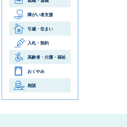
就職・退職
障がい者支援
引越・住まい
入札・契約
高齢者・介護・
福祉
おくやみ
相談