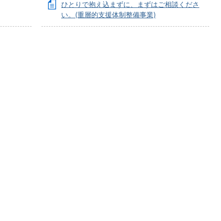
ひとりで抱え込まずに、まずはご相談くださ
い。(重層的支援体制整備事業)