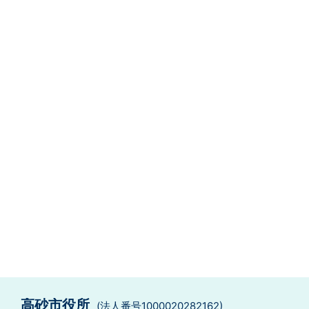
高砂市役所
(法人番号1000020282162)