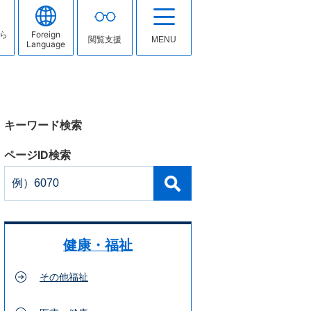
ら
Foreign
閲覧支援
MENU
Language
キーワード検索
ページID検索
健康・福祉
その他福祉