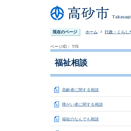
現在のページ
ホーム
行政・くらし
ページID：
115
福祉相談
高齢者に関する相談
障がい者に関する相談
福祉のなんでも相談