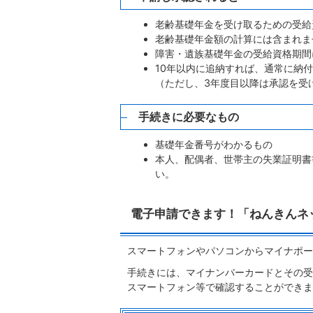
老齢基礎年金を受け取るための受給
老齢基礎年金額の計算には含まれま
障害・遺族基礎年金の受給資格期間
10年以内に追納すれば、通常に納
（ただし、3年度目以降は承認を受
手続きに必要なもの
基礎年金番号がわかるもの
本人、配偶者、世帯主の失業証明書
い。
電子申請できます！「ねんきんネ
スマートフォンやパソコンからマイナポー
手続きには、マイナンバーカードとその受
スマートフォン等で確認することができま