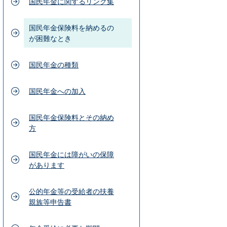
国民年金に関するリンク集
国民年金保険料を納めるの
が困難なとき
国民年金の種類
国民年金への加入
国民年金保険料とその納め
方
国民年金には障がいの保障
があります
公的年金等の受給者の扶養
親族等申告書