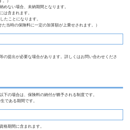
す。）
納めない場合、未納期間となります。
には含まれます。
付したことになります。
けた当時の保険料に一定の加算額が上乗せされます。）
等の提出が必要な場合があります。詳しくはお問い合わせくださ
以下の場合は、保険料の納付が猶予される制度です。
学生である期間です。
資格期間に含まれます。