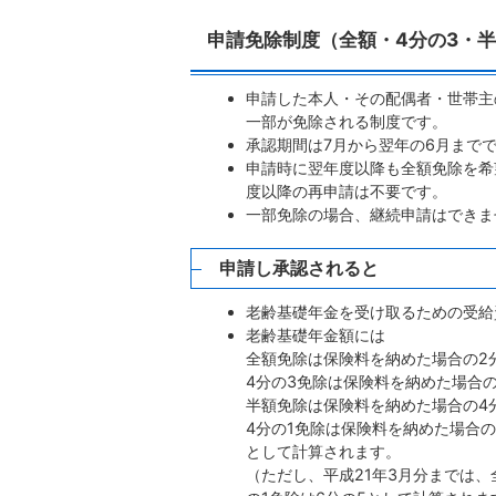
申請免除制度（全額・4分の3・半
申請した本人・その配偶者・世帯主
一部が免除される制度です。
承認期間は7月から翌年の6月まで
申請時に翌年度以降も全額免除を希
度以降の再申請は不要です。
一部免除の場合、継続申請はできま
申請し承認されると
老齢基礎年金を受け取るための受給
老齢基礎年金額には
全額免除は保険料を納めた場合の2
4分の3免除は保険料を納めた場合の
半額免除は保険料を納めた場合の4
4分の1免除は保険料を納めた場合の
として計算されます。
（ただし、平成21年3月分までは、