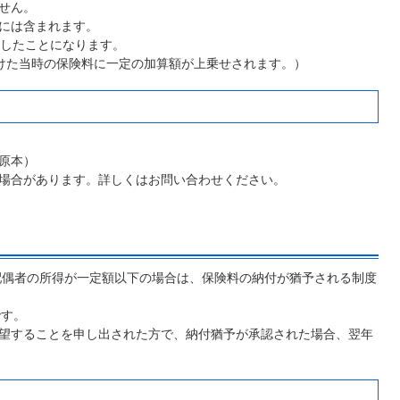
せん。
には含まれます。
付したことになります。
けた当時の保険料に一定の加算額が上乗せされます。）
原本）
場合があります。詳しくはお問い合わせください。
配偶者の所得が一定額以下の場合は、保険料の納付が猶予される制度
です。
望することを申し出された方で、納付猶予が承認された場合、翌年