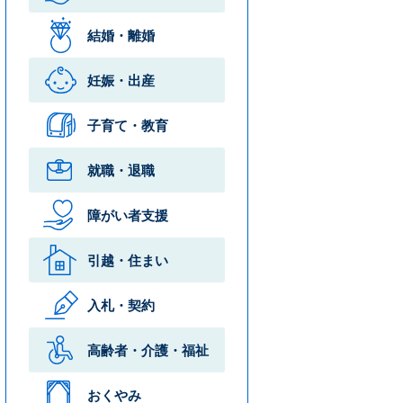
結婚・離婚
妊娠・出産
子育て・教育
就職・退職
障がい者支援
引越・住まい
入札・契約
高齢者・介護・
福祉
おくやみ