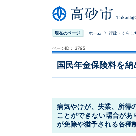
現在のページ
ホーム
行政・くらし
ページID：
3795
国民年金保険料を納
病気やけが、失業、所得
ことができない場合があ
が免除や猶予される各種