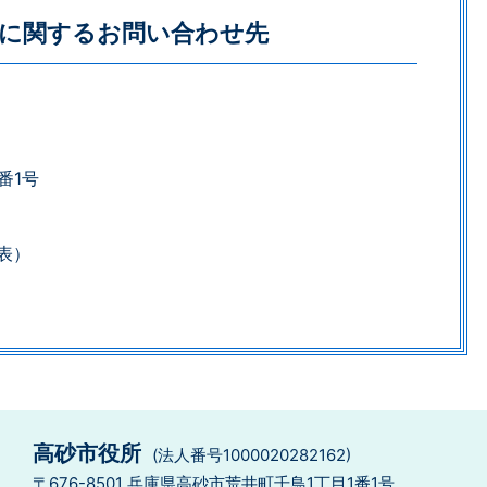
に関するお問い合わせ先
番1号
​​​​
高砂市役所
(法人番号1000020282162)
〒676-8501 兵庫県高砂市荒井町千鳥1丁目1番1号