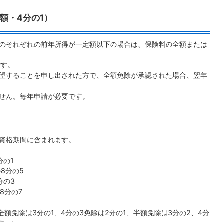
額・4分の1）
のそれぞれの前年所得が一定額以下の場合は、保険料の全額または
です。
望することを申し出された方で、全額免除が承認された場合、翌年
せん。毎年申請が必要です。
資格期間に含まれます。
分の1
8分の5
分の3
8分の7
全額免除は3分の1、4分の3免除は2分の1、半額免除は3分の2、4分