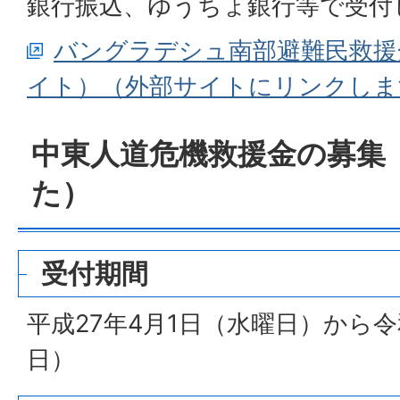
銀行振込、ゆうちょ銀行等で受付
バングラデシュ南部避難民救援
イト）（外部サイトにリンクしま
中東人道危機救援金の募集
た）
受付期間
平成27年4月1日（水曜日）から令
日）