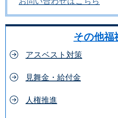
お問い合わせはこちら
その他福
アスベスト対策
見舞金・給付金
人権推進