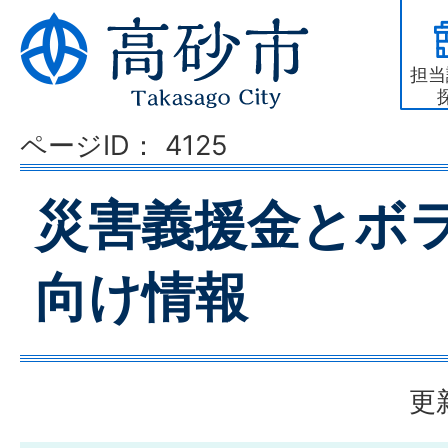
担当
ページID：
4125
災害義援金とボ
向け情報
更