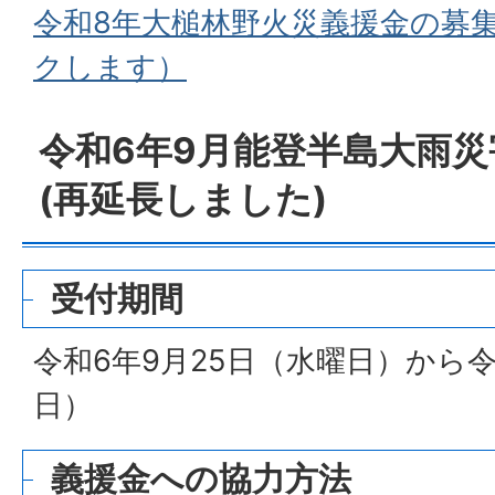
令和8年大槌林野火災義援金の募
クします）
令和6年9月能登半島大雨
(再延長しました)
受付期間
令和6年9月25日（水曜日）から令
日）
義援金への協力方法