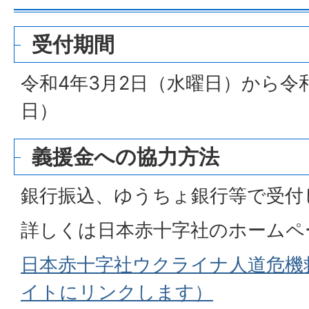
受付期間
令和4年3月2日（水曜日）から令和
日）
義援金への協力方法
銀行振込、ゆうちょ銀行等で受付
詳しくは日本赤十字社のホームペ
日本赤十字社ウクライナ人道危機
イトにリンクします）