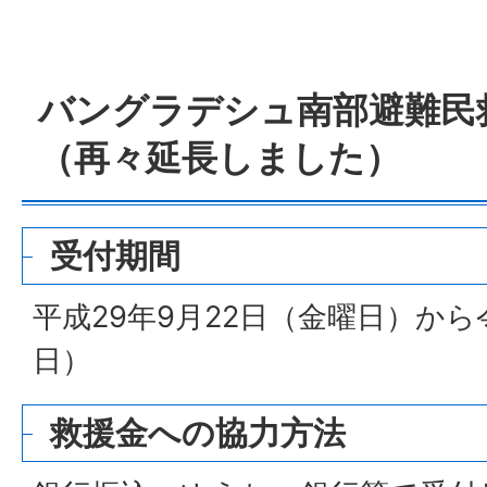
バングラデシュ南部避難民
（再々延長しました）
受付期間
平成29年9月22日（金曜日）から
日）
救援金への協力方法