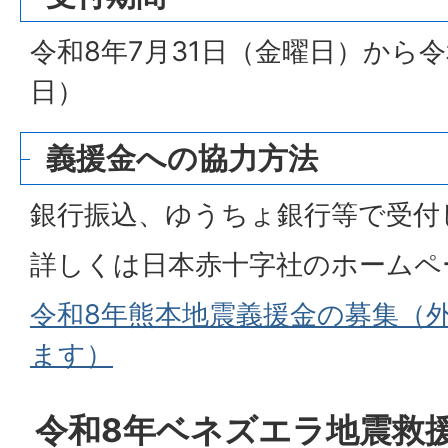
令和8年7月31日（金曜日）から令
日）
義援金への協力方法
銀行振込、ゆうちょ銀行等で受付
詳しくは日本赤十字社のホームペ
令和8年熊本地震義援金の募集（
ます）
令和8年ベネズエラ地震救