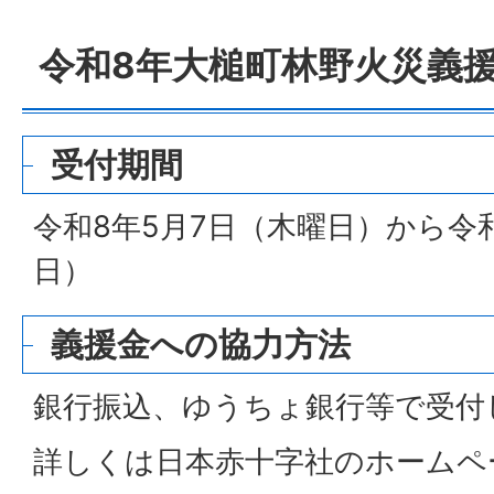
令和8年大槌町林野火災義
受付期間
令和8年5月7日（木曜日）から令和
日）
義援金への協力方法
銀行振込、ゆうちょ銀行等で受付
詳しくは日本赤十字社のホームペ