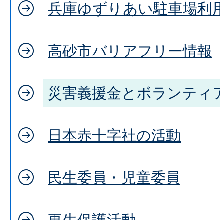
兵庫ゆずりあい駐車場利
高砂市バリアフリー情報
災害義援金とボランティ
日本赤十字社の活動
民生委員・児童委員
更生保護活動