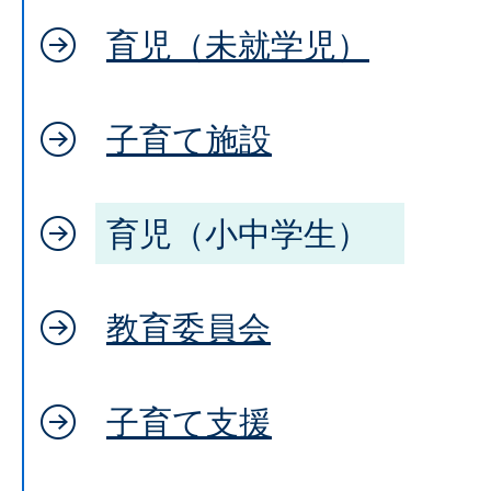
育児（未就学児）
子育て施設
育児（小中学生）
教育委員会
子育て支援