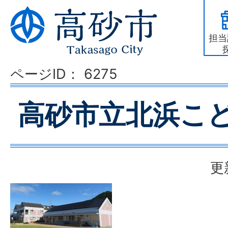
担当
ページID：
6275
高砂市立北浜こ
更