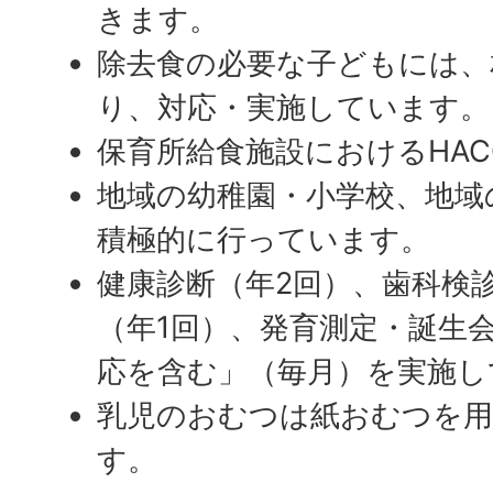
きます。
除去食の必要な子どもには、
り、対応・実施しています。
保育所給食施設におけるHAC
地域の幼稚園・小学校、地域
積極的に行っています。
健康診断（年2回）、歯科検
（年1回）、発育測定・誕生
応を含む」（毎月）を実施し
乳児のおむつは紙おむつを
す。