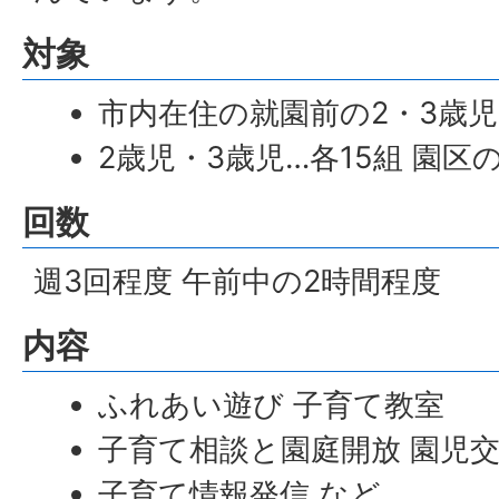
対象
市内在住の就園前の2・3歳
2歳児・3歳児…各15組 園区
回数
週3回程度 午前中の2時間程度
内容
ふれあい遊び 子育て教室
子育て相談と園庭開放 園児
子育て情報発信 など