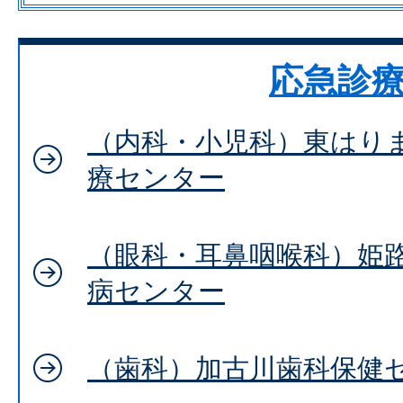
応急診
（内科・小児科）東はり
療センター
（眼科・耳鼻咽喉科）姫
病センター
（歯科）加古川歯科保健