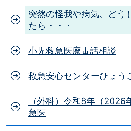
突然の怪我や病気、どう
たら・・・
小児救急医療電話相談
救急安心センターひょうご
（外科）令和8年（2026
急医