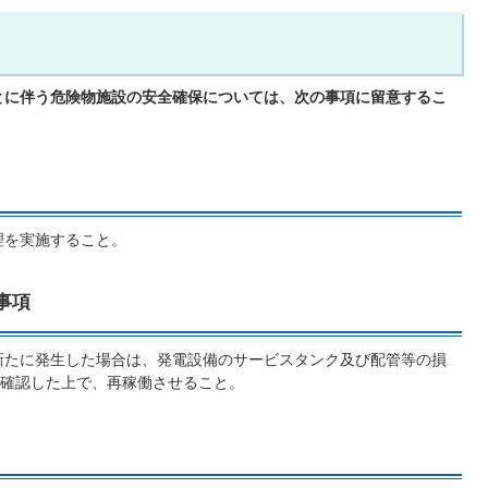
とに伴う危険物施設の安全確保については、次の事項に留意するこ
理を実施すること。
事項
新たに発生した場合は、発電設備のサービスタンク及び配管等の損
再確認した上で、再稼働させること。