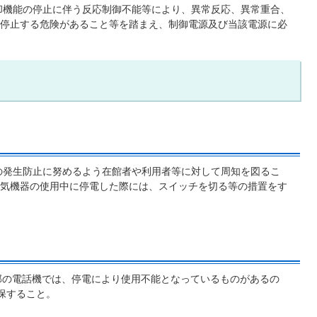
却機能の停止に伴う反応制御不能等により、異常反応、異常重合、
停止する危険があること等を踏まえ、制御電源及び当該電源に必
の発生防止に努めるよう在館者や利用者等に対して周知を図るこ
気機器の使用中に停電した際には、スイッチを切る等の措置をす
部の電話機では、停電により使用不能となっているものがあるの
保すること。