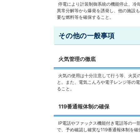
停電により計装制御系統の機能停止、冷
異常分解等から爆発を誘発し、他の施設も
要な燃料等を確保すること。
その他の一般事項
火気管理の徹底
火気の使用は十分注意して行う等、火災
と。また、電気こんろや電子レンジ等の電
ること。
119番通報体制の確保
IP電話やファックス機能付き電話等の一
で、予め確認し確実な119番通報体制を確