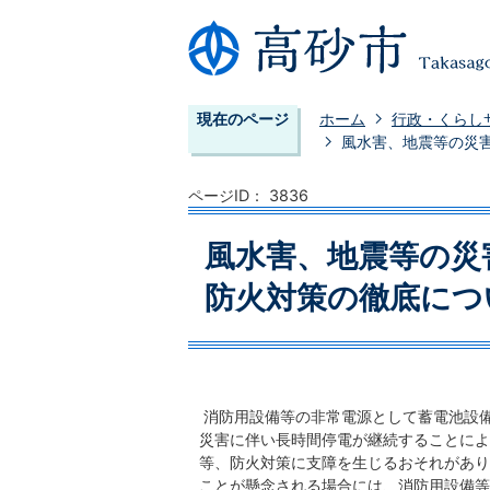
現在のページ
ホーム
行政・くらし
風水害、地震等の災
ページID：
3836
風水害、地震等の災
防火対策の徹底につ
消防用設備等の非常電源として蓄電池設
災害に伴い長時間停電が継続することによ
等、防火対策に支障を生じるおそれがあり
ことが懸念される場合には、消防用設備等