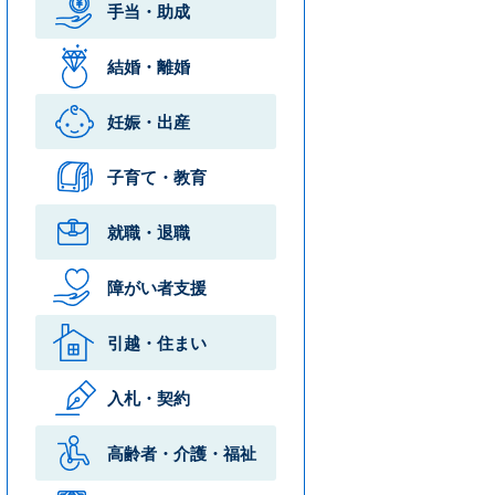
手当・助成
結婚・離婚
妊娠・出産
子育て・教育
就職・退職
障がい者支援
引越・住まい
入札・契約
高齢者・介護・
福祉