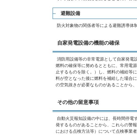
避難設備
防火対象物の関係者等による避難誘導体
自家発電設備の機能の確保
消防用設備等の非常電源として自家発電
燃料の確保等に努めるとともに、常用電源
止するものを除く。）し、燃料の補給等に
料が空となった後に燃料を補給した場合に
の空気抜きが必要なものがあることから、
その他の留意事項
自動火災報知設備の中には、長時間停電
発するものがあることから、これらの警報
における点検方法等）について点検事業者