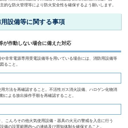
主的な防火管理等により防火安全性を確保するよう願いします。
防用設備等に関する事項
等が作動しない場合に備えた対応
備や非常電源専用受電設備等を用いている場合には、消防用設備等
図ること。
使用方法を再確認すること。不活性ガス消火設備、ハロゲン化物消
動による放出操作手順を再確認すること。
り、こんろその他火気使用設備・器具の火元の警戒を入念に行う
設備の設置範囲内への連絡及び周知体制を確保すること。