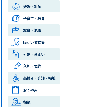
妊娠・出産
子育て・教育
就職・退職
障がい者支援
引越・住まい
入札・契約
高齢者・介護・
福祉
おくやみ
相談