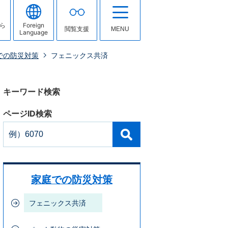
ら
Foreign
閲覧支援
MENU
Language
での防災対策
フェニックス共済
キーワード検索
ページID検索
家庭での防災対策
フェニックス共済