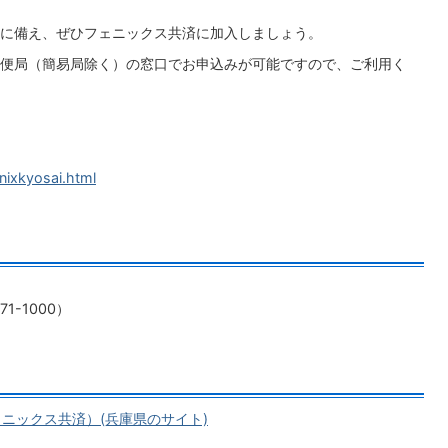
に備え、ぜひフェニックス共済に加入しましょう。
便局（簡易局除く）の窓口でお申込みが可能ですので、ご利用く
nixkyosai.html
1-1000）
ニックス共済）(兵庫県のサイト)