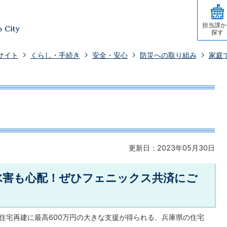
担当課か
探す
サイト
くらし・手続き
安全・安心
防災への取り組み
家庭
更新日：2023年05月30日
水害も心配！ぜひフェニックス共済にご
の住宅再建に最高600万円の大きな支援が得られる、兵庫県の住宅