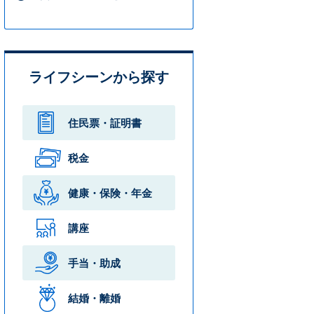
ライフシーンから探す
住民票・
証明書
税金
健康・保険・
年金
講座
手当・助成
結婚・離婚