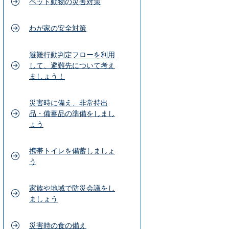
ペット動物の災害対策
わが家の安全対策
避難行動判定フローを利用
して、避難先について考え
ましょう！
災害時に備え、非常持出
品・備蓄品の準備をしまし
ょう
携帯トイレを備蓄しましょ
う
家族や地域で防災会議をし
ましょう
災害時の食の備え