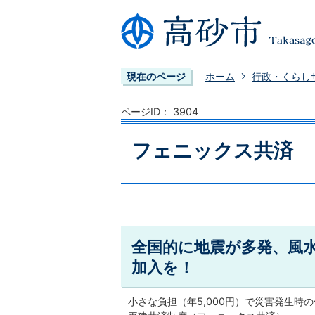
現在のページ
ホーム
行政・くらし
ページID：
3904
フェニックス共済
全国的に地震が多発、風
加入を！
小さな負担（年5,000円）で災害発生時