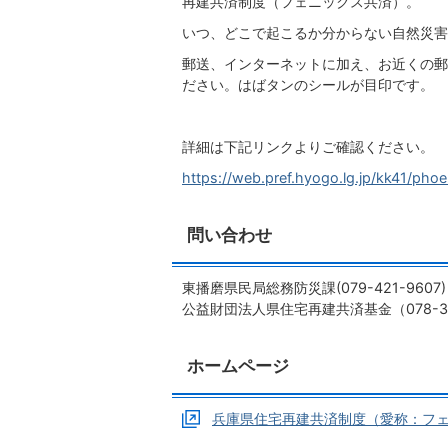
再建共済制度（フェニックス共済）。
いつ、どこで起こるか分からない自然災害
郵送、インターネットに加え、お近くの郵
ださい。はばタンのシールが目印です。
詳細は下記リンクよりご確認ください。
https://web.pref.hyogo.lg.jp/kk41/phoe
問い合わせ
東播磨県民局総務防災課(079-421-9607)
公益財団法人県住宅再建共済基金（078-37
ホームページ
兵庫県住宅再建共済制度（愛称：フェ