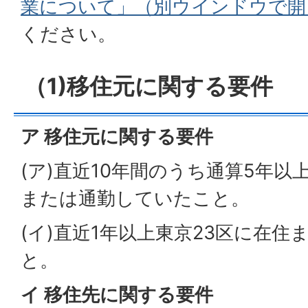
業について」（別ウインドウで開
ください。
（1)移住元に関する要件
ア 移住元に関する要件
(ア)直近10年間のうち通算5年以
または通勤していたこと。
(イ)直近1年以上東京23区に在
と。
イ 移住先に関する要件