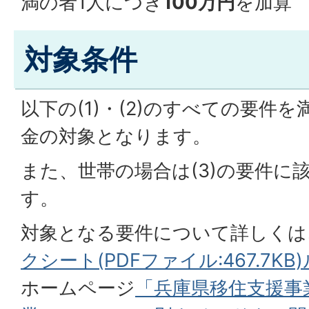
満の者1人につき
100万円
を加算
対象条件
以下の(1)・(2)のすべての要件
金の対象となります。
また、世帯の場合は(3)の要件に
す。
対象となる要件について詳しくは
クシート(PDFファイル:467.7KB)
ホームページ
「兵庫県移住支援事