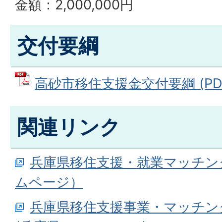
金額：2,000,000円
交付要綱
高砂市移住支援金交付要綱 (PDFフ
関連リンク
兵庫県移住支援・就業マッチン
ムページ）
兵庫県移住支援事業・マッチン