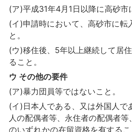
(ア)平成31年4月1日以降に高砂
(イ)申請時において、高砂市に転
と。
(ウ)移住後、5年以上継続して居
ること。
ウ その他の要件
(ア)暴力団員等ではないこと。
(イ)日本人である、又は外国人で
人の配偶者等、永住者の配偶者等
のいずれかの在留資格を有するこ