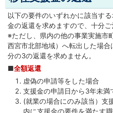
以下の要件のいずれかに該当する
金の返還を求めますので、十分ご
※ただし、県内の他の事業実施市
西宮市北部地域）へ転出した場合
分の3の返還を求めません。
■
全額返還
虚偽の申請等をした場合
支援金の申請日から3年未満
(就業の場合にのみ該当）支
内に支援金の要件を満たす