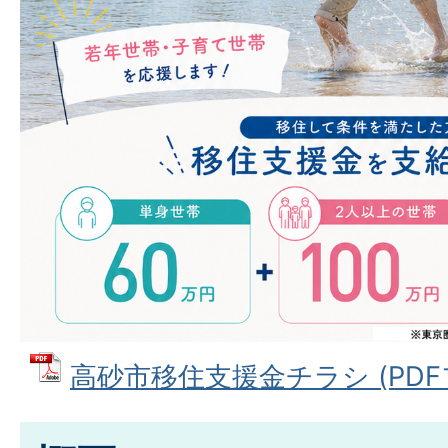
高砂市移住支援金チラシ (PDFフ