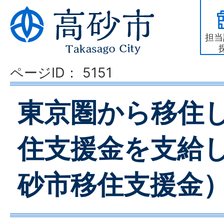
担当
ページID：
5151
東京圏から移住
住支援金を支給
砂市移住支援金