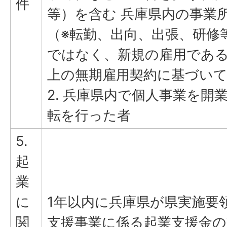
件
等）を含む 兵庫県内の事業
（※転勤、出向、出張、研修
ではなく、新規の雇用である
上の無期雇用契約に基づい
2. 兵庫県内で個人事業を開
転を行った者
5.
起
業
に
1年以内に兵庫県が県実施要
関
支援事業に係る起業支援金