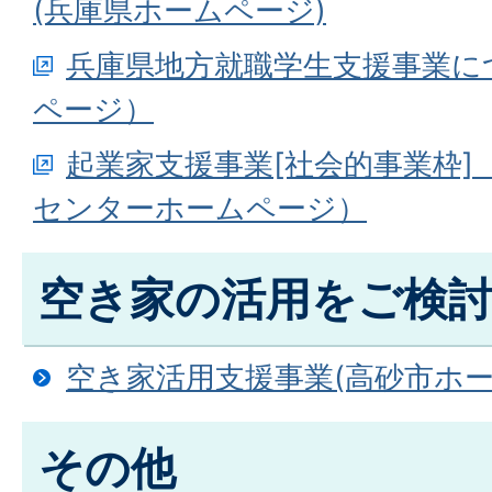
(兵庫県ホームページ)
兵庫県地方就職学生支援事業に
ページ）
起業家支援事業[社会的事業枠]
センターホームページ）
空き家の活用をご検
空き家活用支援事業(高砂市ホ
その他