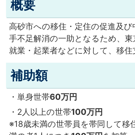
概要
高砂市への移住・定住の促進及び
手不足解消の一助となるため、東
就業・起業者などに対して、移住
補助額
・単身世帯
60万円
・2人以上の世帯
100万円
※18歳未満の世帯員を帯同して移