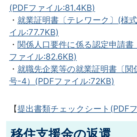
(PDFファイル:81.4KB)
・
就業証明書〔テレワーク〕(様式第
イル:77.7KB)
・
関係人口要件に係る認定申請書（様
ファイル:82.6KB)
・
就職先企業等の就業証明書〔関係
号-4）(PDFファイル:72KB)
【
提出書類チェックシート(PDFファイ
移住支援金の返還