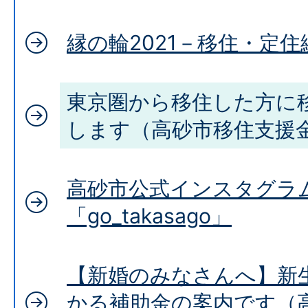
縁の輪2021－移住・定住
東京圏から移住した方に
します（高砂市移住支援
高砂市公式インスタグラ
「go_takasago」
【新婚のみなさんへ】新
かる補助金の案内です（