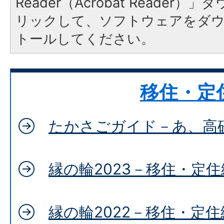
Reader（Acrobat Reade
リックして、ソフトウェアをダ
トールしてください。
移住・定
たかさごガイド－あ、高
縁の輪2023－移住・定住
縁の輪2022－移住・定住