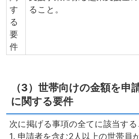
す
ること。
る
要
件
（3）世帯向けの金額を申
に関する要件
次に掲げる事項の全てに該当する
1. 申請者を含む2人以上の世帯