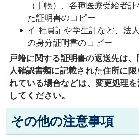
（手帳）、各種医療受給者証
た証明書のコピー
イ 社員証や学生証など、法
の身分証明書のコピー
戸籍に関する証明書の返送先は、
人確認書類に記載された住所に限
れている場合などは、変更処理を
してください。
その他の注意事項