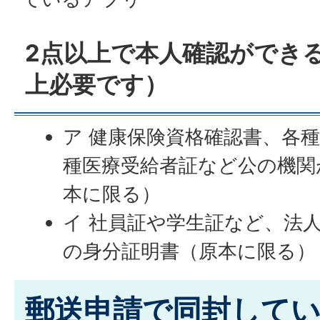
2点以上で本人確認ができ
上必要です）
ア 健康保険資格確認書、各
種医療受給者証など公の機関
本に限る）
イ 社員証や学生証など、法
の身分証明書（原本に限る）
郵送申請で同封して