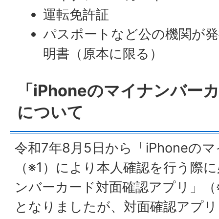
運転免許証
パスポートなど公の機関が発
明書（原本に限る）
「iPhoneのマイナンバ
について
令和7年8月5日から「iPhone
（※1）により本人確認を行う際
ンバーカード対面確認アプリ」（
となりましたが、対面確認アプリ