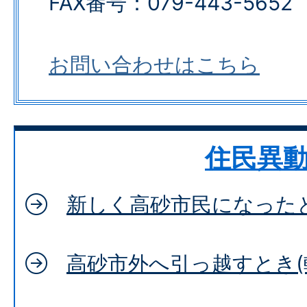
FAX番号：079-443-5652​​​​​​​
お問い合わせはこちら
住民異
新しく高砂市民になったと
高砂市外へ引っ越すとき(