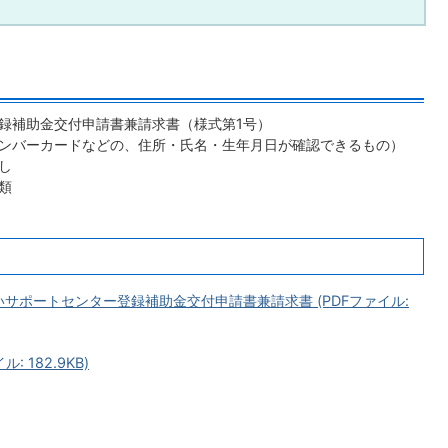
録補助金交付申請書兼請求書（様式第1号）
ンバーカードなどの、住所・氏名・生年月日が確認できるもの）
し
類
サポートセンター登録補助金交付申請書兼請求書 (PDFファイル:
 182.9KB)