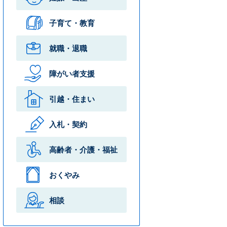
子育て・教育
就職・退職
障がい者支援
引越・住まい
入札・契約
高齢者・介護・
福祉
おくやみ
相談