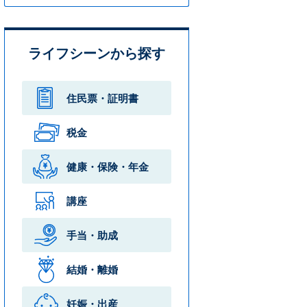
ライフシーンから探す
住民票・
証明書
税金
健康・保険・
年金
講座
手当・助成
結婚・離婚
妊娠・出産