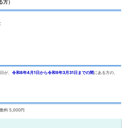
る方）
と
日が、
令和8年4月1日から令和9年3月31日までの間
にある方の、
 5,000円