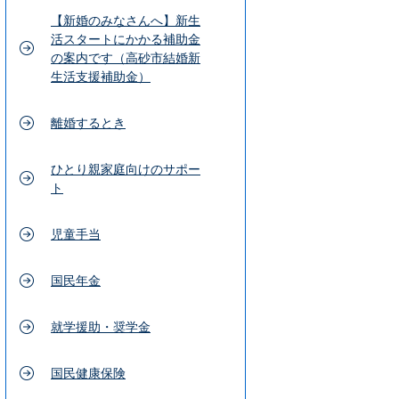
【新婚のみなさんへ】新生
活スタートにかかる補助金
の案内です（高砂市結婚新
生活支援補助金）
離婚するとき
ひとり親家庭向けのサポー
ト
児童手当
国民年金
就学援助・奨学金
国民健康保険