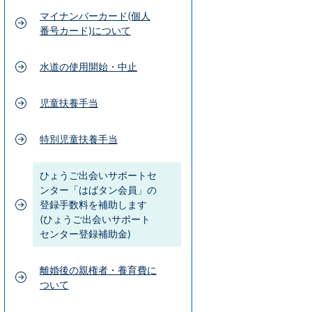
マイナンバーカード(個人
番号カード)について
水道の使用開始・中止
児童扶養手当
特別児童扶養手当
ひょうご出会いサポートセ
ンター「はばタン会員」の
登録手数料を補助します
(ひょうご出会いサポート
センター登録補助金)
離婚後の親権者・養育費に
ついて