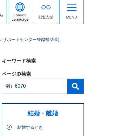
ら
Foreign
閲覧支援
MENU
Language
いサポートセンター登録補助金)
キーワード検索
ページID検索
結婚・離婚
結婚するとき