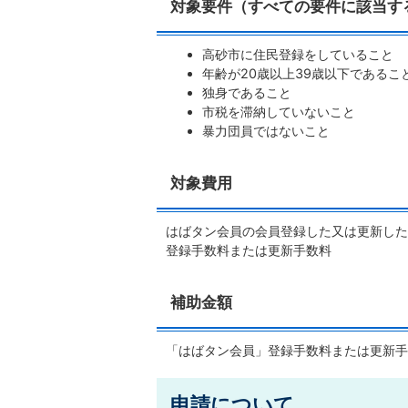
対象要件（すべての要件に該当す
高砂市に住民登録をしていること
年齢が20歳以上39歳以下であるこ
独身であること
市税を滞納していないこと
暴力団員ではないこと
対象費用
はばタン会員の会員登録した又は更新した
登録手数料または更新手数料
補助金額
「はばタン会員」登録手数料または更新手数料
申請について