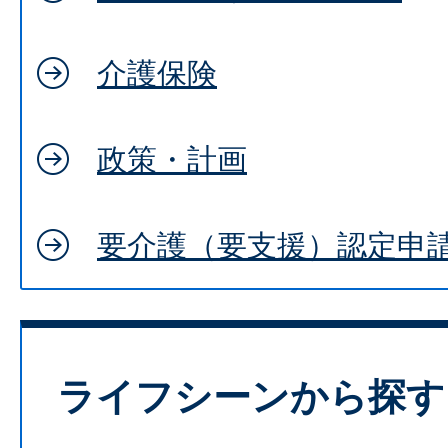
介護保険
政策・計画
要介護（要支援）認定申
ライフシーンから探す