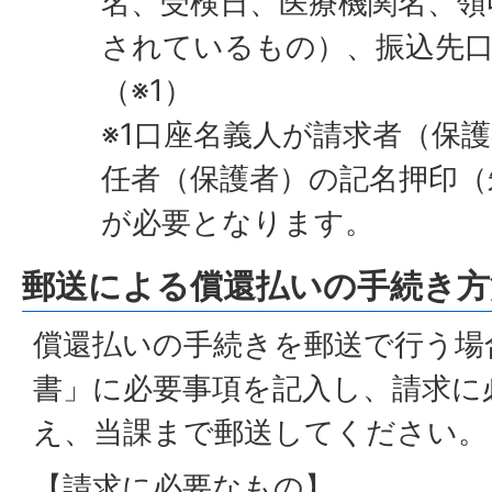
名、受検日、医療機関名、領
されているもの）、振込先
（※1）
※1口座名義人が請求者（保
任者（保護者）の記名押印（
が必要となります。
郵送による償還払いの手続き方
償還払いの手続きを郵送で行う場
書」に必要事項を記入し、請求に
え、当課まで郵送してください。
【請求に必要なもの】