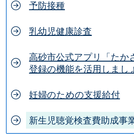
予防接種
乳幼児健康診査
高砂市公式アプリ「たか
登録の機能を活用しまし
妊婦のための支援給付
新生児聴覚検査費助成事