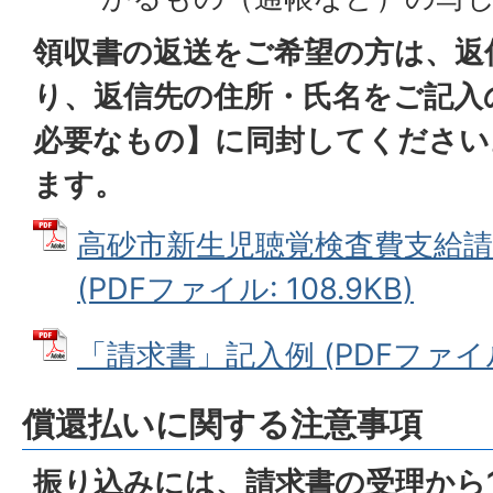
領収書の返送をご希望の方は、返
り、返信先の住所・氏名をご記入
必要なもの】に同封してください
ます。
高砂市新生児聴覚検査費支給請
(PDFファイル: 108.9KB)
「請求書」記入例 (PDFファイル: 
償還払いに関する注意事項
振り込みには、請求書の受理から