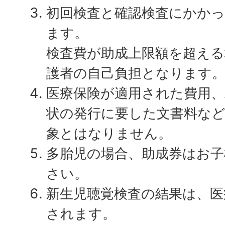
初回検査と確認検査にかか
ます。
検査費が助成上限額を超える
護者の自己負担となります
医療保険が適用された費用、
状の発行に要した文書料な
象とはなりません。
多胎児の場合、助成券はお子
さい。
新生児聴覚検査の結果は、医
されます。