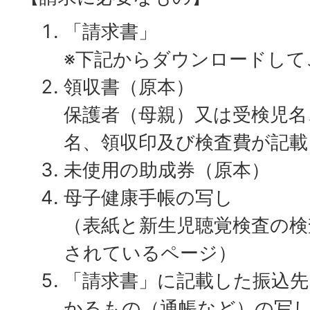
「請求書」
※下記からダウンロードして
領収書（原本）
保護者（母親）又は受検児名
名、領収印及び検査費が記
未使用の助成券（原本）
母子健康手帳の写し
（表紙と新生児聴覚検査の検
されているページ）
「請求書」に記載した振込先
かるもの（通帳など）の写