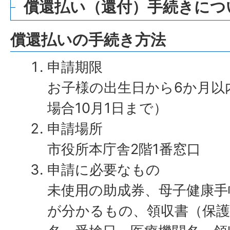
償還払い（還付）手続きにつ
償還払いの手続き方法
申請期限
お子様の出生日から6か月以
場合10月1日まで）
申請場所
市役所本庁舎2階1番窓口
申請に必要なもの
未使用の助成券、母子健康手
が分かるもの、領収書（保護