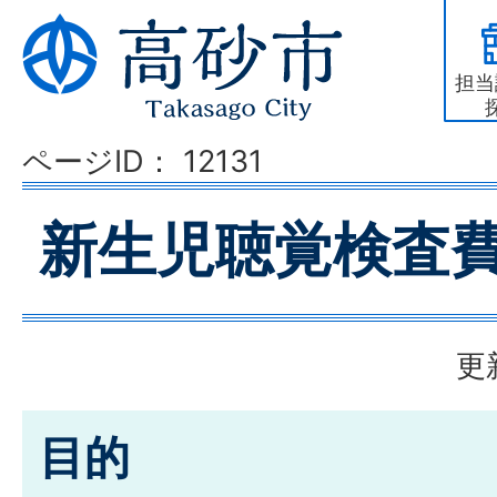
担当
ページID：
12131
新生児聴覚検査
更
目的