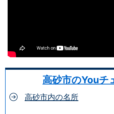
高砂市のYouチ
高砂市内の名所