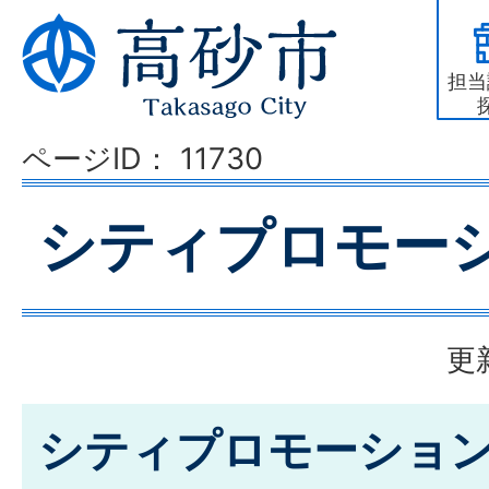
担当
ページID：
11730
シティプロモー
更
シティプロモーショ