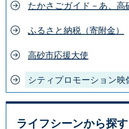
たかさごガイド－あ、高
ふるさと納税（寄附金）
高砂市応援大使
シティプロモーション映
ライフシーンから探す