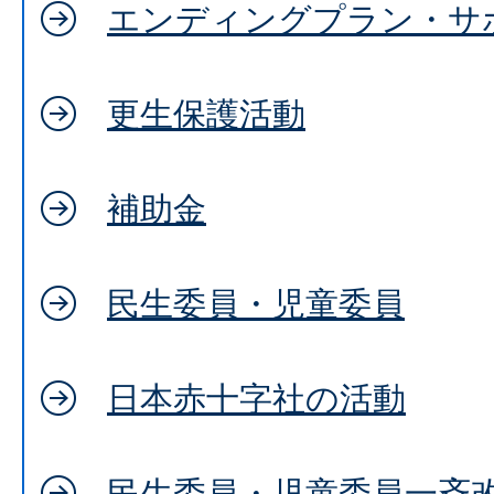
エンディングプラン・サ
更生保護活動
補助金
民生委員・児童委員
日本赤十字社の活動
民生委員・児童委員一斉