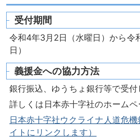
受付期間
令和4年3月2日（水曜日）から令和
日）
義援金への協力方法
銀行振込、ゆうちょ銀行等で受付
詳しくは日本赤十字社のホームペ
日本赤十字社ウクライナ人道危機
イトにリンクします）