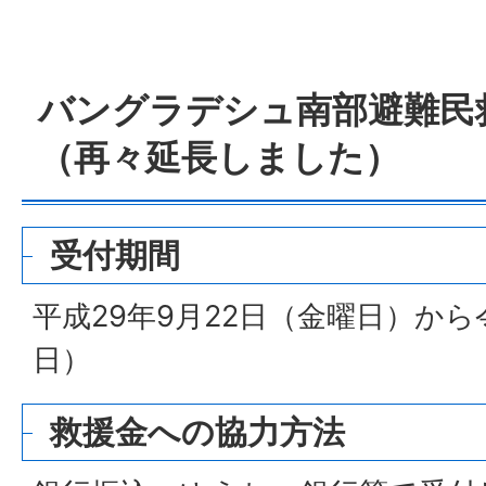
バングラデシュ南部避難民
（再々延長しました）
受付期間
平成29年9月22日（金曜日）から
日）
救援金への協力方法