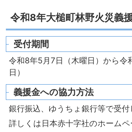
令和8年大槌町林野火災義
受付期間
令和8年5月7日（木曜日）から令和
日）
義援金への協力方法
銀行振込、ゆうちょ銀行等で受付
詳しくは日本赤十字社のホームペ