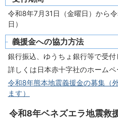
令和8年7月31日（金曜日）から令
日）
義援金への協力方法
銀行振込、ゆうちょ銀行等で受付
詳しくは日本赤十字社のホームペ
令和8年熊本地震義援金の募集（
ます）
令和8年ベネズエラ地震救