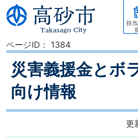
担当
ページID：
1384
災害義援金とボ
向け情報
更