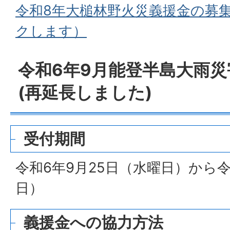
令和8年大槌林野火災義援金の募
クします）
令和6年9月能登半島大雨
(再延長しました)
受付期間
令和6年9月25日（水曜日）から令
日）
義援金への協力方法