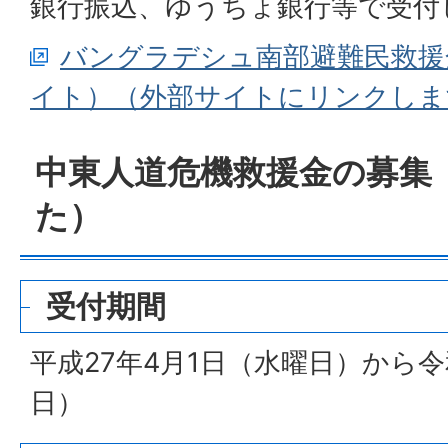
銀行振込、ゆうちょ銀行等で受付
バングラデシュ南部避難民救援
イト）（外部サイトにリンクしま
中東人道危機救援金の募集
た）
受付期間
平成27年4月1日（水曜日）から令
日）