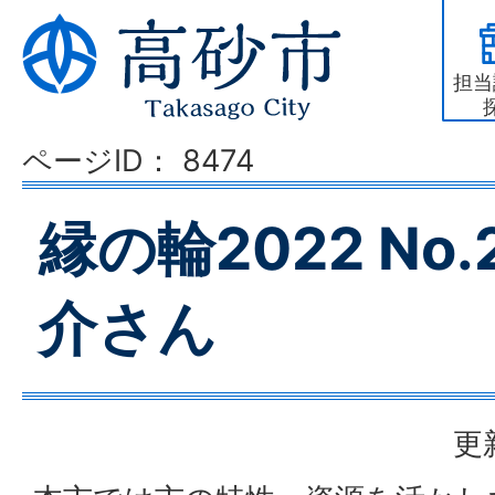
担当
ページID：
8474
縁の輪2022 No.
介さん
更