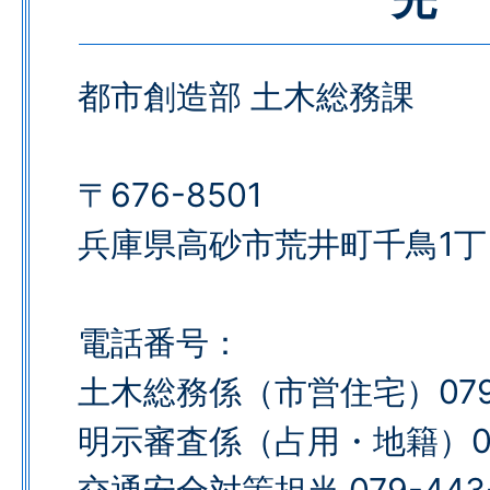
都市創造部 土木総務課
〒676-8501
兵庫県高砂市荒井町千鳥1丁
電話番号：
土木総務係（市営住宅）079-
明示審査係（占用・地籍）079