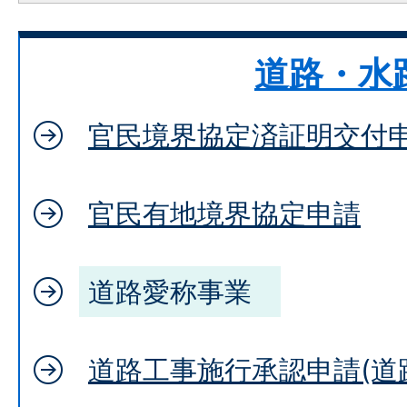
道路・水
官民境界協定済証明交付
官民有地境界協定申請
道路愛称事業
道路工事施行承認申請(道路