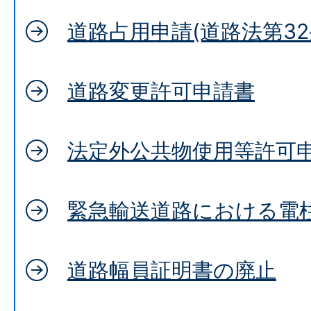
道路占用申請(道路法第32
道路変更許可申請書
法定外公共物使用等許可
緊急輸送道路における電
道路幅員証明書の廃止