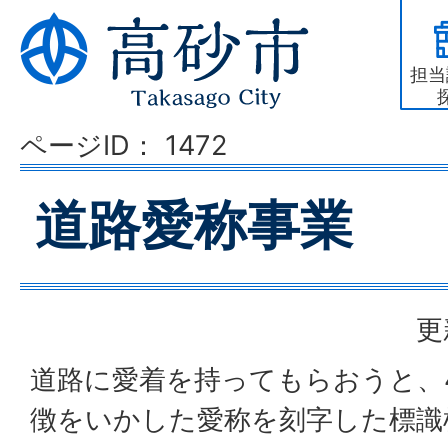
担当
ページID：
1472
道路愛称事業
更
道路に愛着を持ってもらおうと、
徴をいかした愛称を刻字した標識