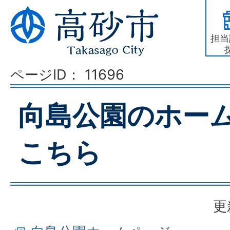
担当
ページID：
11696
向島公園のホー
こちら
更