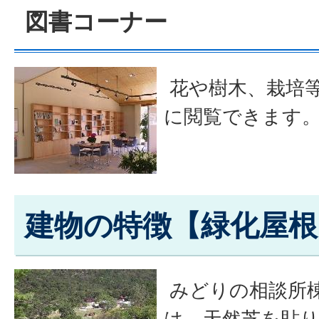
図書コーナー
花や樹木、栽培
に閲覧できます
建物の特徴【緑化屋根
みどりの相談所
は、天然芝を貼