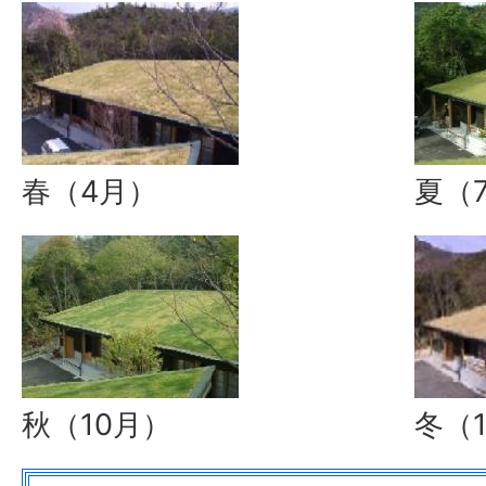
春（4月）
夏（
秋（10月）
冬（