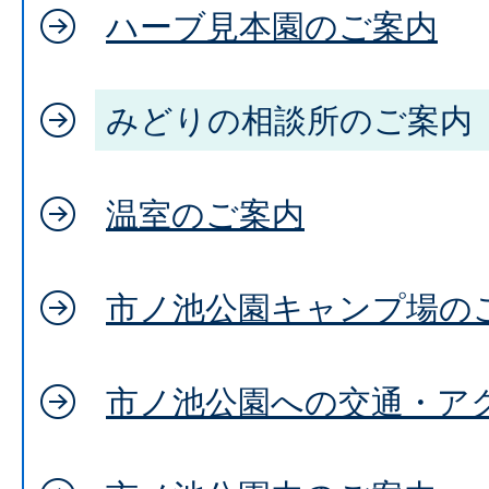
ハーブ見本園のご案内
みどりの相談所のご案内
温室のご案内
市ノ池公園キャンプ場の
市ノ池公園への交通・ア