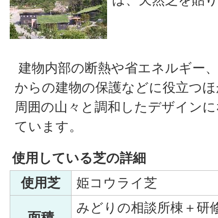
建物内部の断熱や省エネルギー、
からの建物の保護などに役立つほ
周囲の山々と調和したデザインに
ています。
使用している芝の詳細
使用芝
姫コウライ芝
みどりの相談所棟＋研修棟
面積