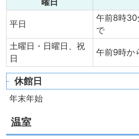
曜日
午前8時3
平日
で
土曜日・日曜日、祝
午前9時か
日
休館日
年末年始
温室