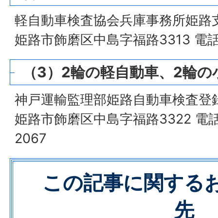
軽自動車検査協会兵庫事務所姫路
姫路市飾磨区中島字福路3313 電話番号
（3）2輪の軽自動車、2輪の
神戸運輸監理部姫路自動車検査登
姫路市飾磨区中島字福路3322 電話番
2067
この記事に関する
先