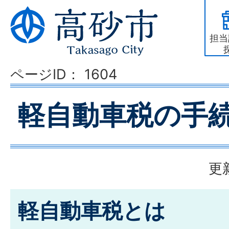
担当
ページID：
1604
軽自動車税の手
更
軽自動車税とは