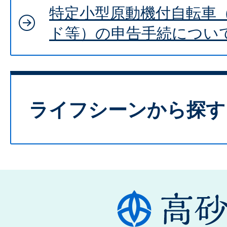
特定小型原動機付自転車
ド等）の申告手続につい
ライフシーンから探す