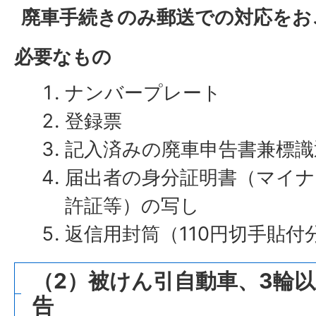
廃車手続きのみ郵送での対応をお
必要なもの
ナンバープレート
登録票
記入済みの廃車申告書兼標識
届出者の身分証明書（マイナ
許証等）の写し
返信用封筒（110円切手貼付
（2）被けん引自動車、3輪
告