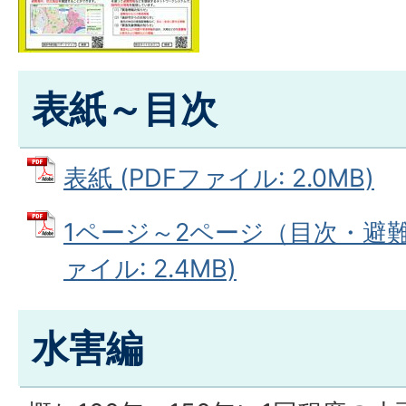
表紙～目次
表紙 (PDFファイル: 2.0MB)
1ページ～2ページ（目次・避難
ァイル: 2.4MB)
水害編