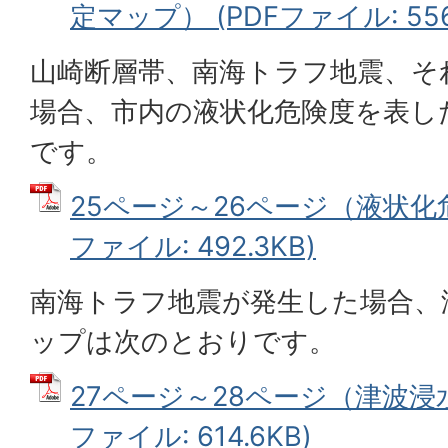
定マップ） (PDFファイル: 556
山崎断層帯、南海トラフ地震、そ
場合、市内の液状化危険度を表し
です。
25ページ～26ページ（液状化危
ファイル: 492.3KB)
南海トラフ地震が発生した場合、
ップは次のとおりです。
27ページ～28ページ（津波浸水
ファイル: 614.6KB)