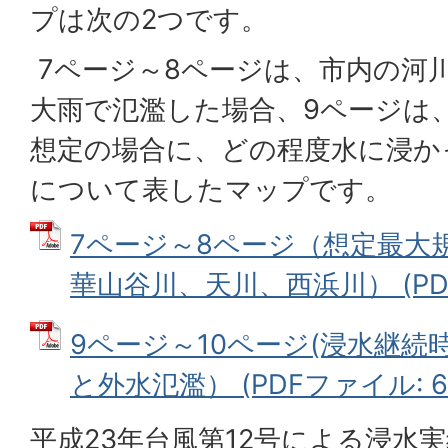
プは次の2つです。
7ページ～8ページは、市内の河川
大雨で氾濫した場合、9ページは
想定の場合に、どの程度水に浸か
について表したマップです。
7ページ～8ページ（想定最大
華山谷川、天川、西浜川） (PDF
9ページ～10ページ(浸水継
と外水氾濫） (PDFファイル: 68
平成23年台風第12号による浸水