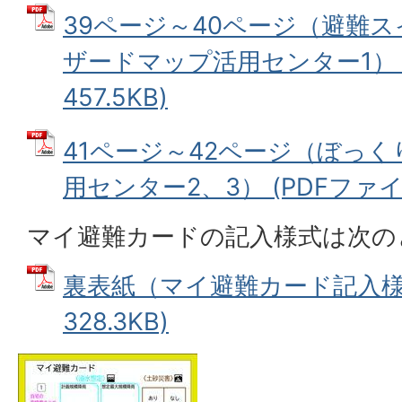
39ページ～40ページ（避難
ザードマップ活用センター1） (
457.5KB)
41ページ～42ページ（ぼっ
用センター2、3） (PDFファイル:
マイ避難カードの記入様式は次の
裏表紙（マイ避難カード記入様式
328.3KB)