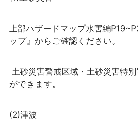
上部ハザードマップ水害編P19~
ップ』からご確認ください。
土砂災害警戒区域・土砂災害特別
ができます。
(2)津波