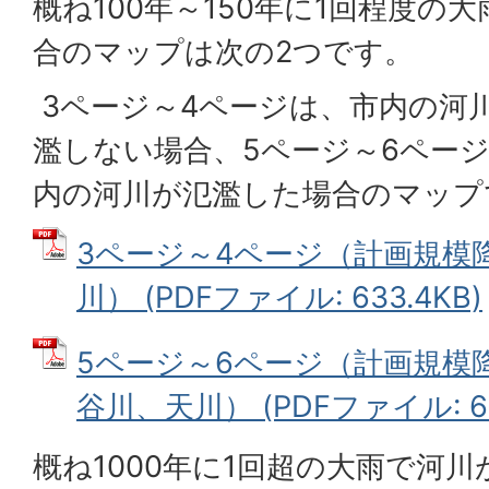
概ね100年～150年に1回程度の
合のマップは次の2つです。
3ページ～4ページは、市内の河
濫しない場合、5ページ～6ペー
内の河川が氾濫した場合のマップ
3ページ～4ページ（計画規模
川） (PDFファイル: 633.4KB)
5ページ～6ページ（計画規模
谷川、天川） (PDFファイル: 61
概ね1000年に1回超の大雨で河