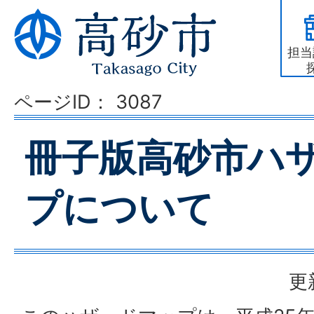
担当
ページID：
3087
冊子版高砂市ハ
プについて
更