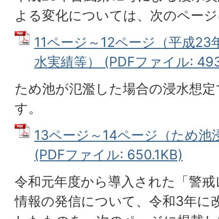
よる変化については、次のページ
11ページ～12ページ（平成23
水実績等） (PDFファイル: 493.
ため池が氾濫した場合の浸水想定
す。
13ページ～14ページ（ため
(PDFファイル: 650.1KB)
令和元年度から導入された「警戒
情報の発信について、令和3年に