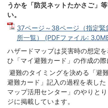
うかを「防災ネットたかさご」等
い。
37ページ～38ページ（指定
所一覧） (PDFファイル: 3.0M
ハザードマップは災害時の想定を
ひ「マイ避難カード」の作成の際
避難のタイミングを決める「避
避難カード」記入の過程を表した
マップ活用センター」のやりとり
ジに掲載しています。