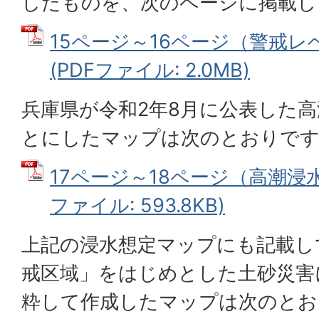
したものを、次のページに掲載し
15ページ～16ページ（警戒
(PDFファイル: 2.0MB)
兵庫県が令和2年8月に公表した
とにしたマップは次のとおりで
17ページ～18ページ（高潮浸水
ファイル: 593.8KB)
上記の浸水想定マップにも記載し
戒区域」をはじめとした土砂災害
粋して作成したマップは次のとお