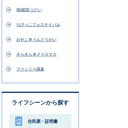
地域DEつどい
ちびっこフェステイバル
おやこ☆うんどうかい
きらきら☆クリスマス
ファミリー講座
ライフシーンから探す
住民票・
証明書