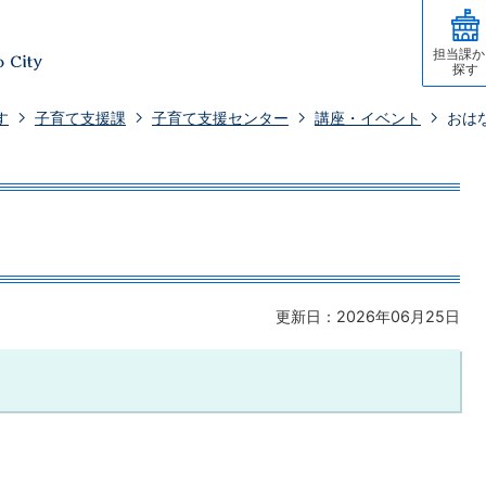
担当課か
探す
す
子育て支援課
子育て支援センター
講座・イベント
おは
更新日：2026年06月25日