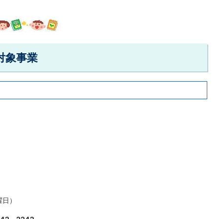
対象事業
曜日）