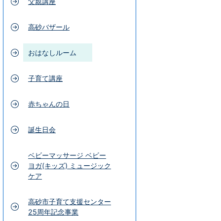
父親講座
高砂バザール
おはなしルーム
子育て講座
赤ちゃんの日
誕生日会
ベビーマッサージ ベビー
ヨガ(キッズ) ミュージック
ケア
高砂市子育て支援センター
25周年記念事業