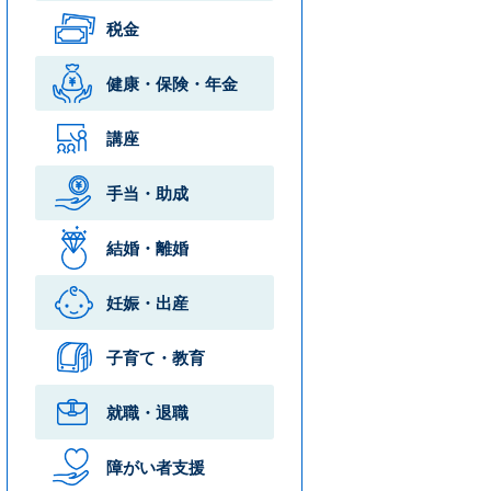
税金
健康・保険・
年金
講座
手当・助成
結婚・離婚
妊娠・出産
子育て・教育
就職・退職
障がい者支援