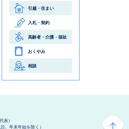
引越・住まい
入札・契約
高齢者・介護・
福祉
おくやみ
相談
（代表）
祝日、年末年始を除く）