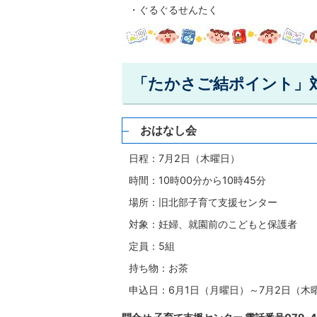
・ぐるぐるせんたく
「たかさご結ポイント」
おはなし会
日程：7月2日（木曜日）
時間：10時00分から10時45分
場所：旧北部子育て支援センター
対象：妊婦、就園前のこどもと保護者
定員：5組
持ち物：お茶
申込日：6月1日（月曜日）～7月2日（木