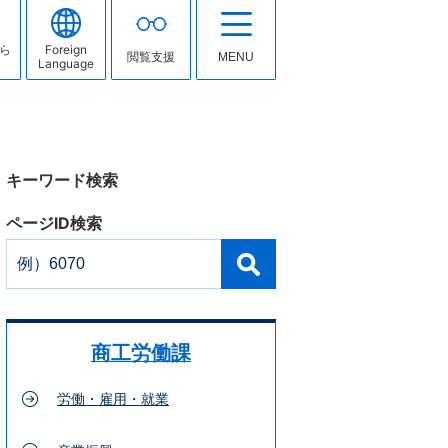
ら
Foreign
閲覧支援
MENU
Language
キーワード検索
ページID検索
商工労働課
労働・雇用・就業