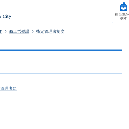
担当課か
探す
す
商工労働課
指定管理者制度
定管理者に