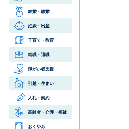
結婚・離婚
妊娠・出産
子育て・教育
就職・退職
障がい者支援
引越・住まい
入札・契約
高齢者・介護・
福祉
おくやみ