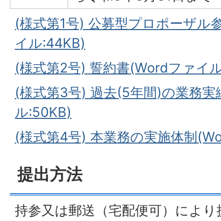
(様式第1号) 公募型プロポーザル参
イル:44KB)
(様式第2号) 誓約書(Wordファイル:
(様式第3号) 過去(5年間)の業務実
ル:50KB)
(様式第4号) 本業務の実施体制(Wor
提出方法
持参又は郵送（宅配便可）により