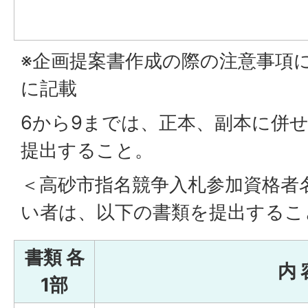
※企画提案書作成の際の注意事項
に記載
6から9までは、正本、副本に併せ
提出すること。
＜高砂市指名競争入札参加資格者
い者は、以下の書類を提出するこ
書類 各
内 
1部