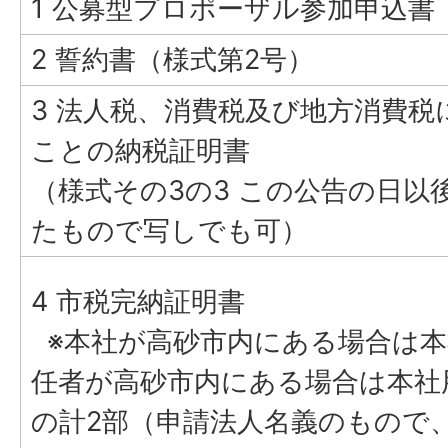
1 公募型プロポーザル参加申込書
2 誓約書（様式第2号）
3 法人税、消費税及び地方消費税
ことの納税証明書
（様式その3の3 この公告の日以
たもので写しでも可）
4 市税完納証明書
※本社が高砂市内にある場合は本
任者が高砂市内にある場合は本社
の計2部（申請法人名義のもので