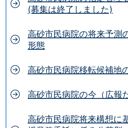
(募集は終了しました)
高砂市民病院の将来予測
形態
高砂市民病院移転候補地
高砂市民病院の今（広報
高砂市民病院将来構想に