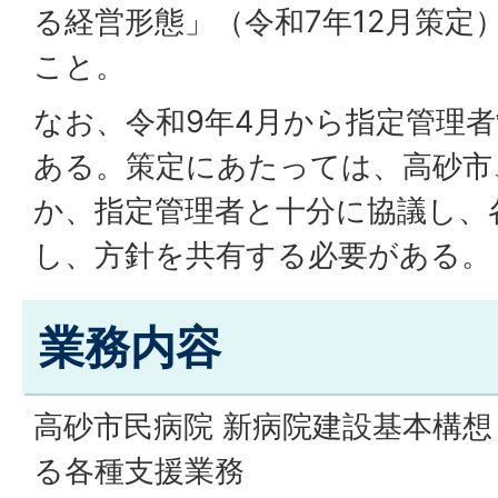
る経営形態」（令和7年12月策定
こと。
なお、令和9年4月から指定管理
ある。策定にあたっては、高砂市
か、指定管理者と十分に協議し、
し、方針を共有する必要がある。
業務内容
高砂市民病院 新病院建設基本構
る各種支援業務