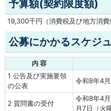
予算額(契約限度額)
19,300千円（消費税及び地方消
公募にかかるスケジ
内 容
1 公告及び実施要領
令和8年4
の公表
令和8年4
2 質問書の受付
月7日（火