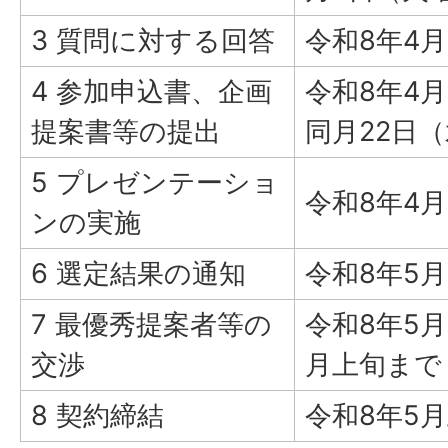
3 質問に対する回答
令和8年4
4 参加申込書、企画
令和8年4
提案書等の提出
同月22日
5 プレゼンテーショ
令和8年4
ンの実施
6 選定結果の通知
令和8年5
7 最優秀提案者等の
令和8年5
交渉
月上旬まで
8 契約締結
令和8年5