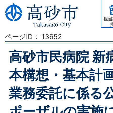
担当
ページID：
13652
高砂市民病院 新
本構想・基本計
業務委託に係る
ポーザルの実施