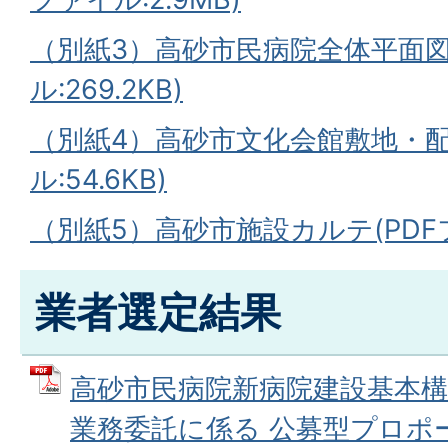
（別紙3）高砂市民病院全体平面図
ル:269.2KB)
（別紙4）高砂市文化会館敷地・配
ル:54.6KB)
（別紙5）高砂市施設カルテ(PDFファ
業者選定結果
高砂市民病院新病院建設基本構
業務委託に係る 公募型プロポ