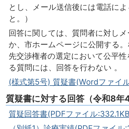
とし、メール送信後には電話によ
と。）
回答に関しては、質問者に対しメ
か、市ホームページに公開する。
先交渉権者の選定において公平性
る質問には、回答を行わない 。
(様式第5号) 質疑書(Wordファイル:
質疑書に対する回答（令和8年4
質疑回答書(PDFファイル:332.1KB
（別紙1）診療実績(PDFファイル:20