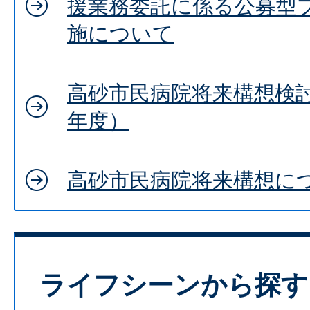
援業務委託に係る公募型
施について
高砂市民病院将来構想検
年度）
高砂市民病院将来構想に
ライフシーンから探す