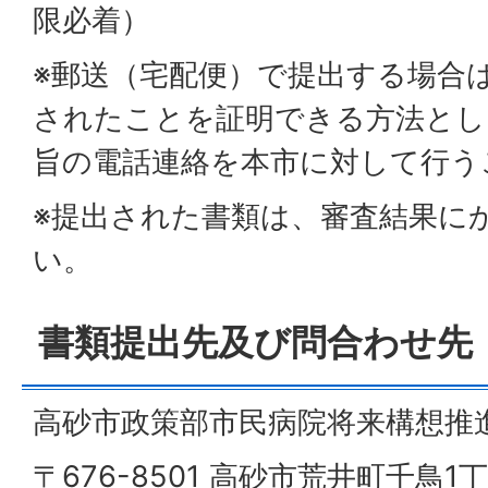
限必着）
※郵送（宅配便）で提出する場合
されたことを証明できる方法とし
旨の電話連絡を本市に対して行う
※提出された書類は、審査結果に
い。
書類提出先及び問合わせ先
高砂市政策部市民病院将来構想推
〒676-8501 高砂市荒井町千鳥1