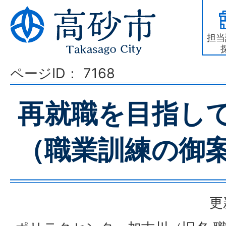
担当
ページID：
7168
再就職を目指し
（職業訓練の御
更