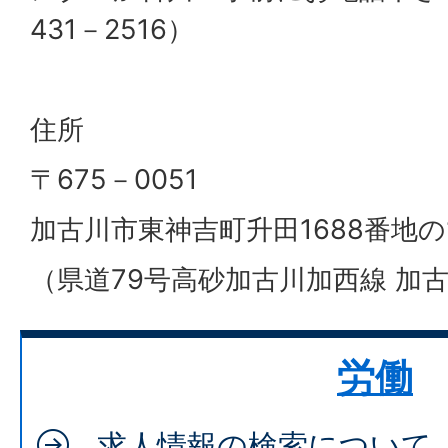
431－2516）
住所
〒675－0051
加古川市東神吉町升田1688番地の
（県道79号高砂加古川加西線 加
労働
求人情報の検索について