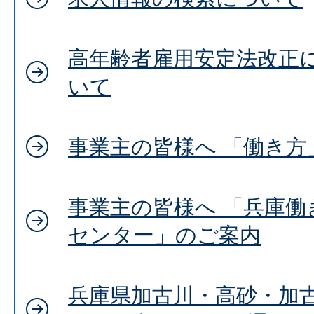
高年齢者雇用安定法改正
いて
事業主の皆様へ 「働き方
事業主の皆様へ 「兵庫働
センター」のご案内
兵庫県加古川・高砂・加