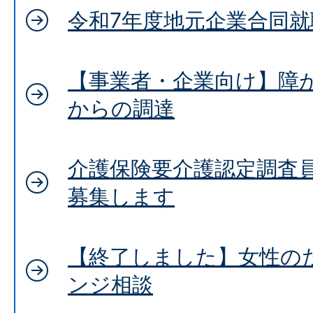
令和7年度地元企業合同
【事業者・企業向け】障
からの調達
介護保険要介護認定調査
募集します
【終了しました】女性の
ンジ相談