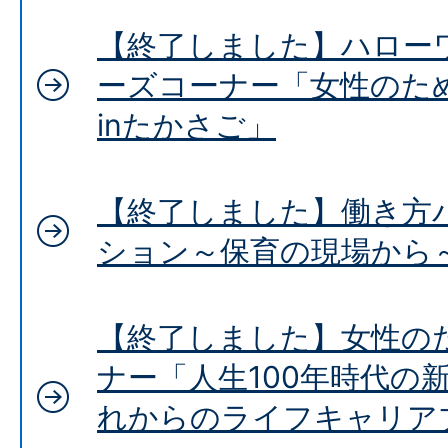
【終了しました】ハロー
ーズコーナー「女性のた
inたかさご」
【終了しました】働き方
ション～保育の現場から
【終了しました】女性の
ナー「人生100年時代の
れからのライフキャリア