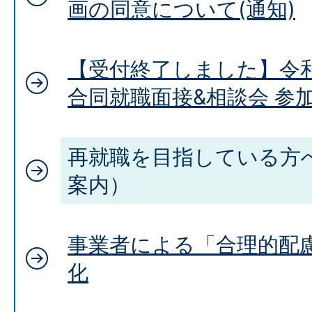
画の同意について(通知)
【受付終了しました】令
合同就職面接&相談会 参
再就職を目指している方
案内）
事業者による「合理的配
化