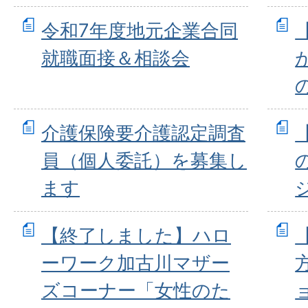
令和7年度地元企業合同
就職面接＆相談会
介護保険要介護認定調査
員（個人委託）を募集し
ます
【終了しました】ハロ
ーワーク加古川マザー
ズコーナー「女性のた