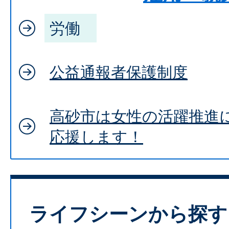
労働
公益通報者保護制度
高砂市は女性の活躍推進
応援します！
ライフシーンから探す