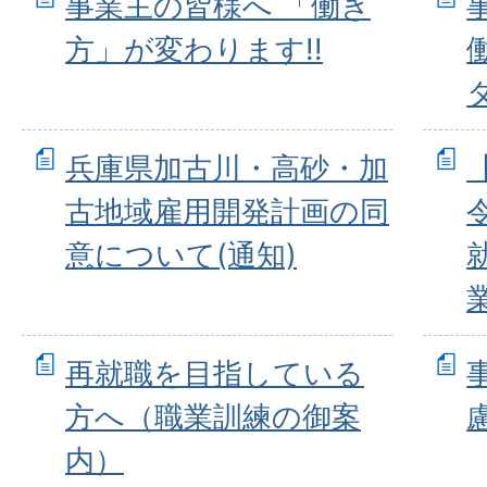
事業主の皆様へ 「働き
方」が変わります!!
兵庫県加古川・高砂・加
古地域雇用開発計画の同
意について(通知)
再就職を目指している
方へ（職業訓練の御案
内）