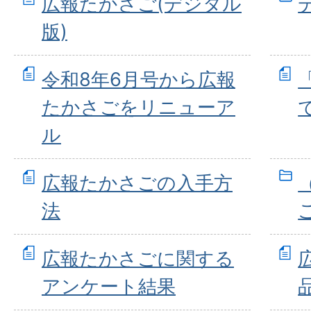
広報たかさご(デジタル
版)
令和8年6月号から広報
たかさごをリニューア
ル
広報たかさごの入手方
法
広報たかさごに関する
アンケート結果