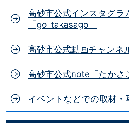
高砂市公式インスタグラ
「go_takasago」
高砂市公式動画チャンネル(Y
高砂市公式note「たかさ
イベントなどでの取材・