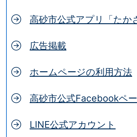
高砂市公式アプリ「たか
広告掲載
ホームページの利用方法
高砂市公式Facebookペ
LINE公式アカウント