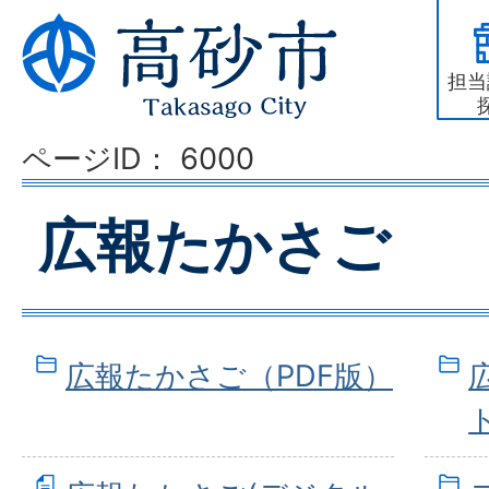
担当
ページID：
6000
広報たかさご
広報たかさご（PDF版）