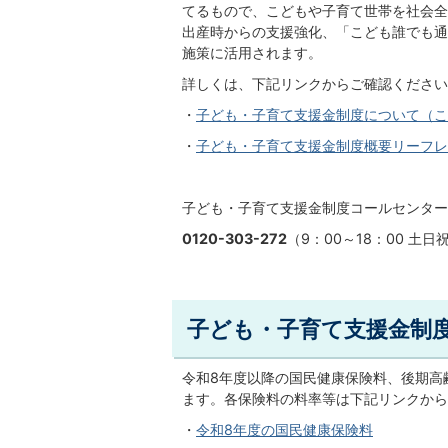
てるもので、こどもや子育て世帯を社会全
出産時からの支援強化、「こども誰でも通
施策に活用されます。
詳しくは、下記リンクからご確認ください
・
子ども・子育て支援金制度について（こ
・
子ども・子育て支援金制度概要リーフレット
子ども・子育て支援金制度コールセンター
0120-303-272
（9：00～18：00 土日
子ども・子育て支援金制
令和8年度以降の国民健康保険料、後期高
ます。各保険料の料率等は下記リンクから
・
令和8年度の国民健康保険料