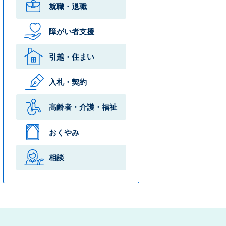
就職・退職
障がい者支援
引越・住まい
入札・契約
高齢者・介護・
福祉
おくやみ
相談