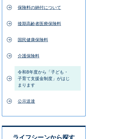
保険料の納付について
後期高齢者医療保険料
国民健康保険料
介護保険料
令和8年度から「子ども・
子育て支援金制度」がはじ
まります
公示送達
ライフシーンから探す