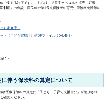
体で支える制度です。これらは、児童手当の抜本的拡充、妊娠・
園制度」の創設、国民年金第1号被保険者の育児中保険料免除等の
。
ども家庭庁）
（こども家庭庁）(PDFファイル:604.4KB)
祝除く）
度に伴う保険料の算定について
齢者医療保険料の算定に「子ども・子育て支援金分」が追加され
ご確認ください。