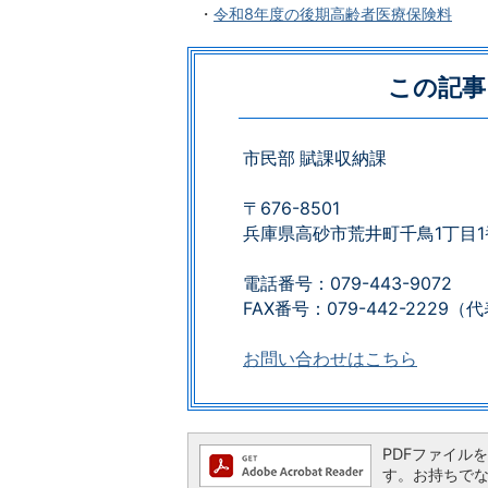
・
令和8年度の後期高齢者医療保険料
この記事
市民部 賦課収納課
〒676-8501
兵庫県高砂市荒井町千鳥1丁目1
電話番号：079-443-9072
FAX番号：079-442-2229​​​​​​​（代表）​​​
お問い合わせはこちら
PDFファイルを閲
す。お持ちでない方