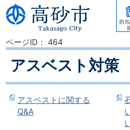
担当
ページID：
464
アスベスト対策
アスベストに関する
Q&A