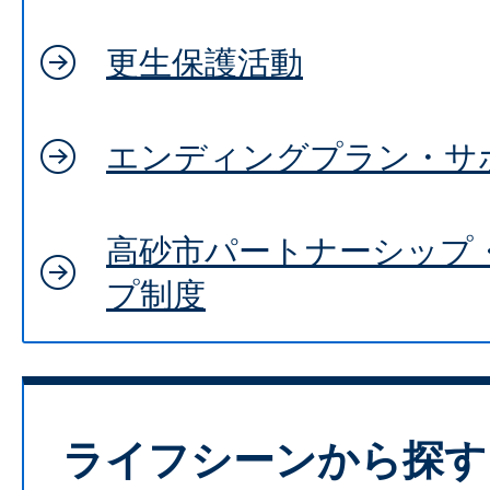
更生保護活動
エンディングプラン・サ
高砂市パートナーシップ
プ制度
ライフシーンから探す