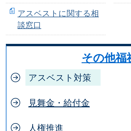
アスベストに関する相
談窓口
その他福
アスベスト対策
見舞金・給付金
人権推進