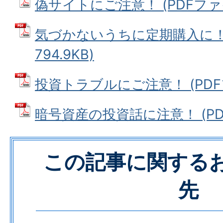
偽サイトにご注意！ (PDFファイル
気づかないうちに定期購入に！ 
794.9KB)
投資トラブルにご注意！ (PDFファ
暗号資産の投資話に注意！ (PDFフ
この記事に関する
先