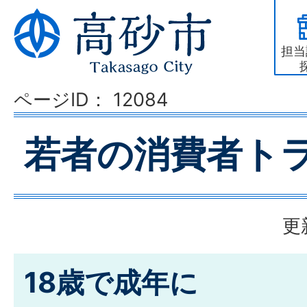
担当
ページID：
12084
若者の消費者ト
更
18歳で成年に