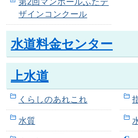
第2回マンホールふたデ
ザインコンクール
水道料金センター
上水道
くらしのあれこれ
水質