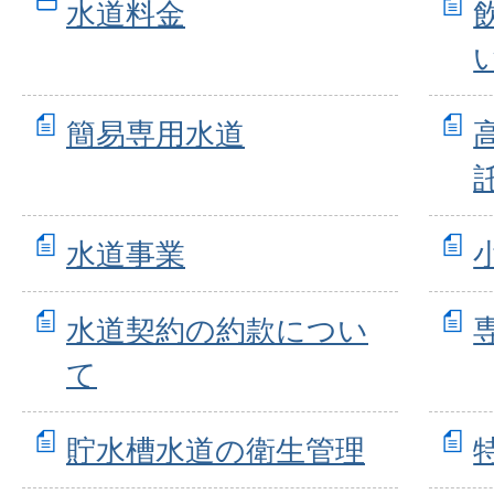
水道料金
簡易専用水道
水道事業
水道契約の約款につい
て
貯水槽水道の衛生管理