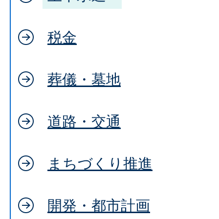
税金
葬儀・墓地
道路・交通
まちづくり推進
開発・都市計画