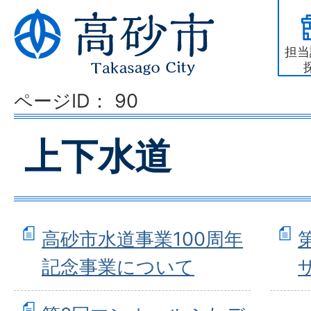
担当
ページID：
90
上下水道
高砂市水道事業100周年
記念事業について