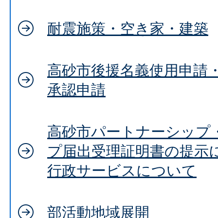
耐震施策・空き家・建築
高砂市後援名義使用申請
承認申請
高砂市パートナーシップ
プ届出受理証明書の提示
行政サービスについて
部活動地域展開