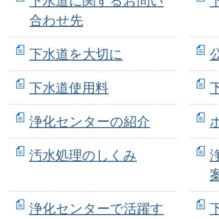
下水道に関するお問い
合わせ先
下水道を大切に
下水道使用料
浄化センターの紹介
汚水処理のしくみ
浄化センターで活躍す