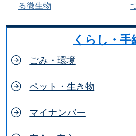
る微生物
くらし・手
ごみ・環境
ペット・生き物
マイナンバー