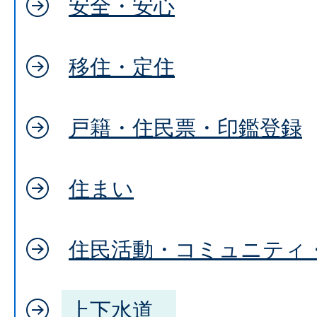
安全・安心
移住・定住
戸籍・住民票・印鑑登録
住まい
住民活動・コミュニティ
上下水道