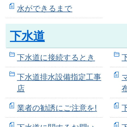
水ができるまで
下水道
下水道に接続するとき
下水道排水設備指定工事
店
業者の勧誘にご注意を!