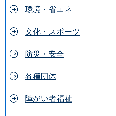
環境・省エネ
文化・スポーツ
防災・安全
各種団体
障がい者福祉