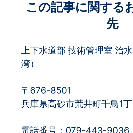
この記事に関する
先
上下水道部 技術管理室 治
湾）
〒676-8501
兵庫県高砂市荒井町千鳥1丁
電話番号：079-443-9036