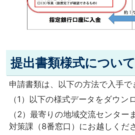
提出書類様式につい
申請書類は、以下の方法で入手で
（1）以下の様式データをダウン
（2）最寄りの地域交流センターま
対策課（8番窓口）にお越しくだ