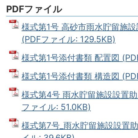
PDFファイル
様式第1号 高砂市雨水貯留施
(PDFファイル: 129.5KB)
様式第1号添付書類 配置図 (PDF
様式第1号添付書類 構造図 (PDFフ
様式第4号 雨水貯留施設設置助成
ファイル: 51.0KB)
様式第7号_雨水貯留施設設置助
イル: 39.6KB)