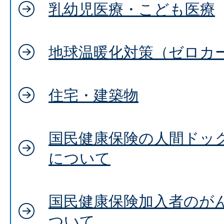
乳幼児医療・こども医療
地球温暖化対策（ゼロカ
住宅・建築物
国民健康保険の人間ドッ
について
国民健康保険加入者のが
ついて