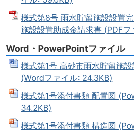
様式第8号 雨水貯留施設設置完
施設設置助成金請求書 (PDFファイ
Word・PowerPointファイル
様式第1号 高砂市雨水貯留施
(Wordファイル: 24.3KB)
様式第1号添付書類 配置図 (Pow
34.2KB)
様式第1号添付書類 構造図 (Pow