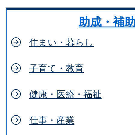
助成・補
住まい・暮らし
子育て・教育
健康・医療・福祉
仕事・産業