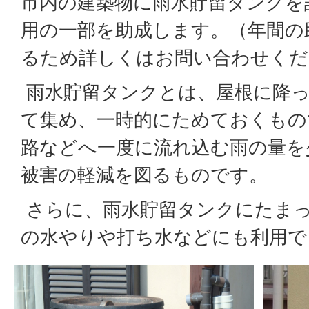
市内の建築物に雨水貯留タンクを
用の一部を助成します。（年間の
るため詳しくはお問い合わせくだ
雨水貯留タンクとは、屋根に降
て集め、一時的にためておくもの
路などへ一度に流れ込む雨の量を
被害の軽減を図るものです。
さらに、雨水貯留タンクにたま
の水やりや打ち水などにも利用で