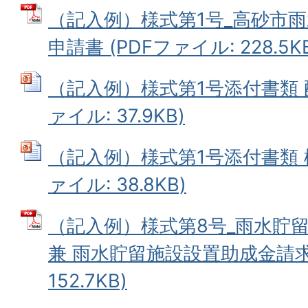
（記入例）様式第1号_高砂市
申請書 (PDFファイル: 228.5K
（記入例）様式第1号添付書類 配置図
ァイル: 37.9KB)
（記入例）様式第1号添付書類 構造図
ァイル: 38.8KB)
（記入例）様式第8号_雨水貯
兼 雨水貯留施設設置助成金請求書
152.7KB)