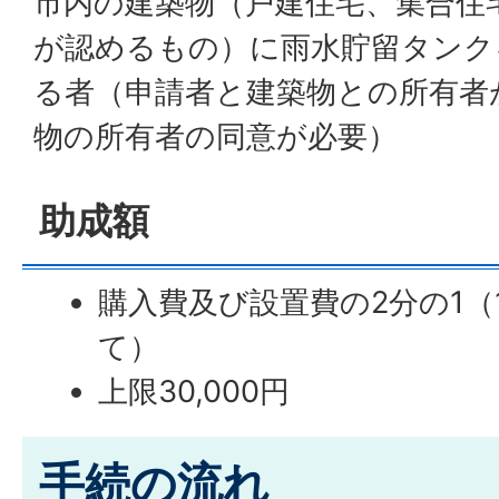
市内の建築物（戸建住宅、集合住
が認めるもの）に雨水貯留タンク
る者（申請者と建築物との所有者
物の所有者の同意が必要）
助成額
購入費及び設置費の2分の1（1
て）
上限30,000円
手続の流れ