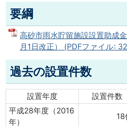
要綱
高砂市雨水貯留施設設置助成金
月1日改正） (PDFファイル: 326
過去の設置件数
設置年度
設置件数
平成28年度（2016
1
年）