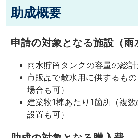
助成概要
申請の対象となる施設（雨
雨水貯留タンクの容量の総計
市販品で散水用に供するもの
場合も可）
建築物1棟あたり1箇所（複
設置も可）
助成の対象となる購入費