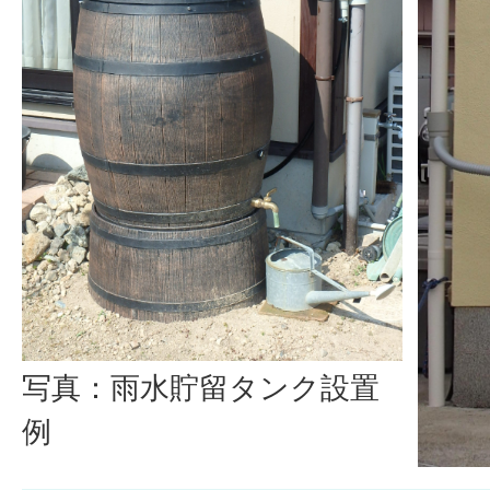
写真：雨水貯留タンク設置
例