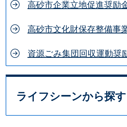
高砂市企業立地促進奨励
高砂市文化財保存整備事
資源ごみ集団回収運動奨
ライフシーンから探す