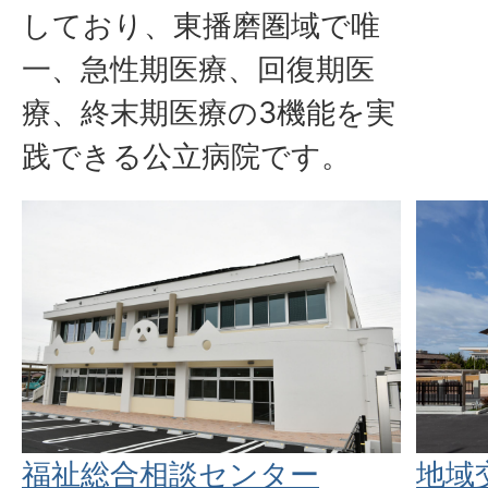
しており、東播磨圏域で唯
一、急性期医療、回復期医
療、終末期医療の3機能を実
践できる公立病院です。
福祉総合相談センター
地域