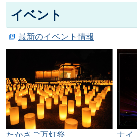
イベント
最新のイベント情報
たかさご万灯祭
ナイ