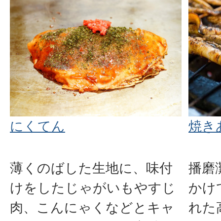
にくてん
焼き
薄くのばした生地に、味付
播磨
けをしたじゃがいもやすじ
かけ
肉、こんにゃくなどとキャ
れた