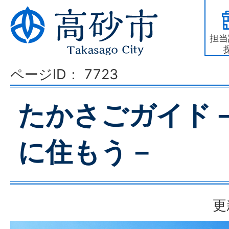
担当
ページID：
7723
たかさごガイド
に住もう－
更