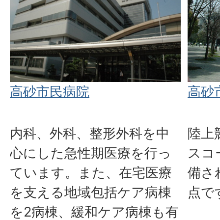
高砂市民病院
高砂
内科、外科、整形外科を中
陸上
心にした急性期医療を行っ
スコ
ています。また、在宅医療
備さ
を支える地域包括ケア病棟
点で
を2病棟、緩和ケア病棟も有