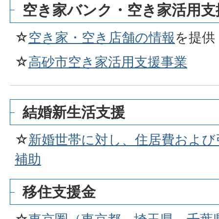
空き家バンク・空き家活用支
☆
空き家・空き店舗の情報
を提供
☆
高砂市空き家活用支援事業
結婚新生活支援
☆
新婚世帯に対し、住居費および
補助
移住支援金