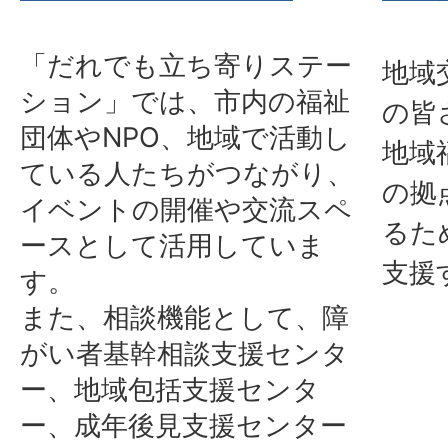
「だれでも立ち寄りステー
地域
ション」では、市内の福祉
の皆
団体やNPO、地域で活動し
地域
ている人たちがつながり、
の拠
イベントの開催や交流スペ
るた
ースとして活用していま
支援
す。
また、相談機能として、障
がい者基幹相談支援センタ
ー、地域包括支援センタ
ー、成年後見支援センター