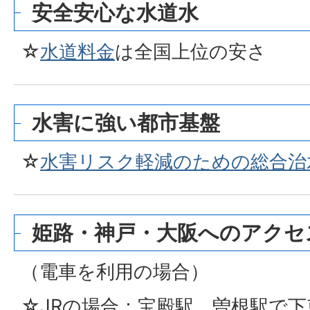
安全安心な水道水
☆
水道料金
は全国上位の安さ
水害に強い都市基盤
☆
水害リスク軽減のための総合治
姫路・神戸・大阪へのアクセ
（電車を利用の場合）
☆JRの場合：宝殿駅、曽根駅で下