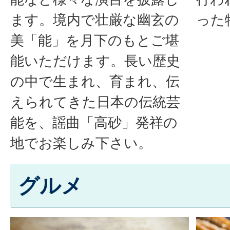
ます。境内で壮厳な幽玄の
った
美「能」を月下のもとご堪
能いただけます。長い歴史
の中で生まれ、育まれ、伝
えられてきた日本の伝統芸
能を、謡曲「高砂」発祥の
地でお楽しみ下さい。
グルメ