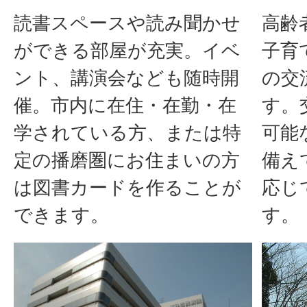
読書スペースや読み聞かせ
高齢
ができる部屋が充実。イベ
子育
ント、講演会なども随時開
の交
催。市内に在住・在勤・在
す。
学されている方、または特
可能
定の播磨圏にお住まいの方
備え
は図書カードを作ることが
応じ
できます。
す。