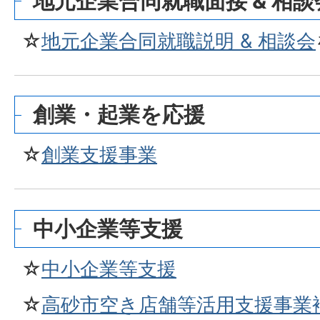
地元企業合同就職面接 & 相談
☆
地元企業合同就職説明 & 相談会
創業・起業を応援
☆
創業支援事業
中小企業等支援
☆
中小企業等支援
☆
高砂市空き店舗等活用支援事業