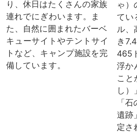
り、休日はたくさんの家族
ゃ）
連れでにぎわいます。ま
てい
た、自然に囲まれたバーベ
ル、
キューサイトやテントサイ
き7
トなど、キャンプ施設を完
46
備しています。
浮か
こと
し）
「石
遺跡
定さ