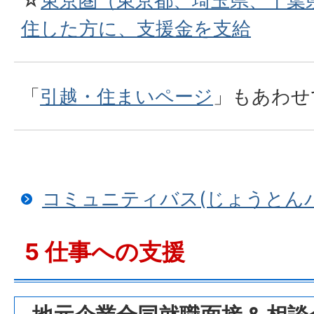
☆
東京圏（東京都、埼玉県、千葉
住した方に、支援金を支給
「
引越・住まいページ
」もあわせ
コミュニティバス(じょうとん
5 仕事への支援