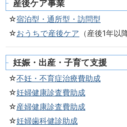
産後ケア事業
☆
宿泊型・通所型・訪問型
☆
おうちで産後ケア
（産後1年以
妊娠・出産・子育て支援
☆
不妊・不育症治療費助成
☆
妊婦健康診査費助成
☆
産婦健康診査費助成
☆
妊婦歯科健診助成