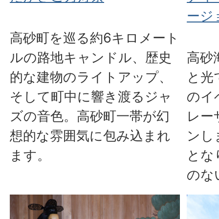
ージ
高砂町を巡る約6キロメート
ルの路地キャンドル、歴史
高砂
的な建物のライトアップ、
と光
そして町中に響き渡るジャ
のイ
ズの音色。高砂町一帯が幻
レー
想的な雰囲気に包み込まれ
ンし
ます。
とな
のな