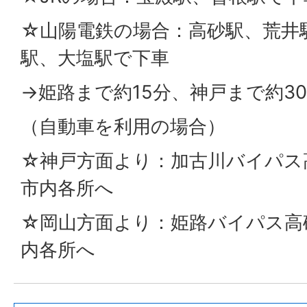
☆山陽電鉄の場合：高砂駅、荒井
駅、大塩駅で下車
→姫路まで約15分、神戸まで約3
（自動車を利用の場合）
☆神戸方面より：加古川バイパス
市内各所へ
☆岡山方面より：姫路バイパス高
内各所へ